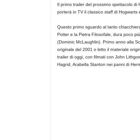
Il primo trailer del prossimo spettacolo 
porterà in TV il classico staff di Hogwarts
Questo primo sguardo al tanto chiacchierat
Potter e la Pietra Filosofale, dura poco pi
(Dominic McLaughlin).
Primo anno alla Scu
originale del 2001 o letto il materiale ori
trailer di oggi, con filmati con John Lithg
Hagrid, Arabella Stanton nei panni di Herm