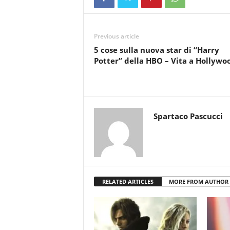
Previous article
5 cose sulla nuova star di “Harry
Potter” della HBO – Vita a Hollywo
Spartaco Pascucci
RELATED ARTICLES
MORE FROM AUTHOR