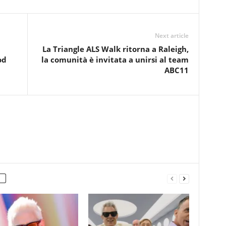
Next article
La Triangle ALS Walk ritorna a Raleigh,
od
la comunità è invitata a unirsi al team
ABC11