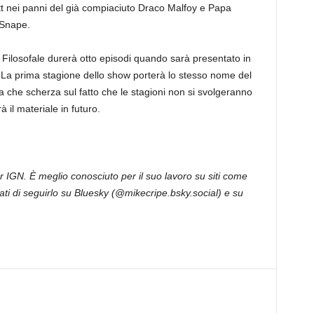
tt nei panni del già compiaciuto Draco Malfoy e Papa
 Snape.
a Filosofale durerà otto episodi quando sarà presentato in
a prima stagione dello show porterà lo stesso nome del
 che scherza sul fatto che le stagioni non si svolgeranno
il materiale in futuro.
r IGN. È meglio conosciuto per il suo lavoro su siti come
ti di seguirlo su Bluesky (@mikecripe.bsky.social) e su