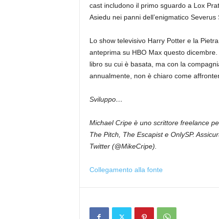
cast includono il primo sguardo a Lox Pra
Asiedu nei panni dell’enigmatico Severus
Lo show televisivo Harry Potter e la Pietr
anteprima su HBO Max questo dicembre. L
libro su cui è basata, ma con la compagnia
annualmente, non è chiaro come affronterà 
Sviluppo…
Michael Cripe è uno scrittore freelance pe
The Pitch, The Escapist e OnlySP. Assicura
Twitter (@MikeCripe).
Collegamento alla fonte