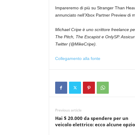
Impareremo di più su Stranger Than Heaven
annunciato nell’Xbox Partner Preview di 
Michael Cripe è uno scrittore freelance pe
The Pitch, The Escapist e OnlySP. Assicura
Twitter (@MikeCripe).
Collegamento alla fonte
Previous article
Hai $ 20.000 da spendere per un
veicolo elettrico: ecco alcune opzio