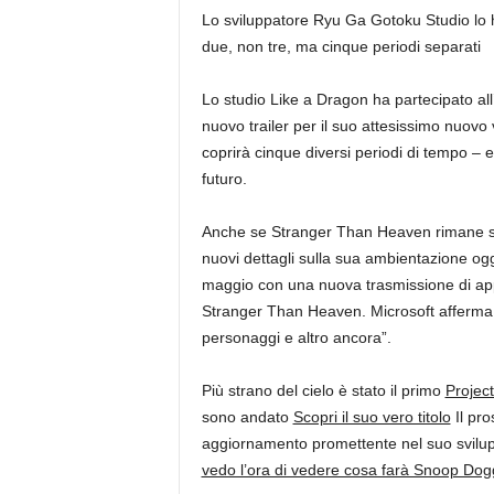
Lo sviluppatore Ryu Ga Gotoku Studio lo
due, non tre, ma cinque periodi separati
Lo studio Like a Dragon ha partecipato a
nuovo trailer per il suo attesissimo nuovo 
coprirà cinque diversi periodi di tempo – 
futuro.
Anche se Stranger Than Heaven rimane se
nuovi dettagli sulla sua ambientazione oggi
maggio con una nuova trasmissione di ap
Stranger Than Heaven. Microsoft afferma c
personaggi e altro ancora”.
Più strano del cielo è stato il primo
Projec
sono andato
Scopri il suo vero titolo
Il pro
aggiornamento promettente nel suo svilu
vedo l’ora di vedere cosa farà Snoop Do