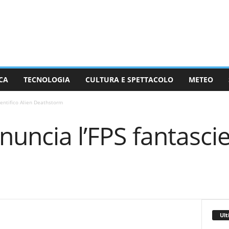
CA
TECNOLOGIA
CULTURA E SPETTACOLO
METEO
ientifico Alien Deathstorm
nuncia l’FPS fantascie
Ult