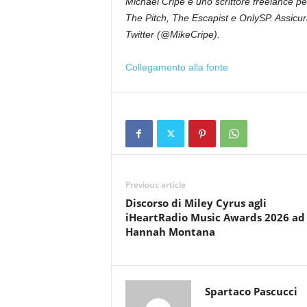
Michael Cripe è uno scrittore freelance pe
The Pitch, The Escapist e OnlySP. Assicura
Twitter (@MikeCripe).
Collegamento alla fonte
Previous article
Discorso di Miley Cyrus agli
iHeartRadio Music Awards 2026 ad
Hannah Montana
Spartaco Pascucci