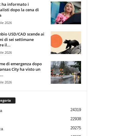
t ha informato i
alisti dopo la cena di
a
ile 2026
mbio USD/CAD scende ai
i di sei settimane
e il...
ile 2026
rme di emergenza dopo
ansas City ha visto un
..
ile 2026
egoria
24319
ia
22938
20275
ca