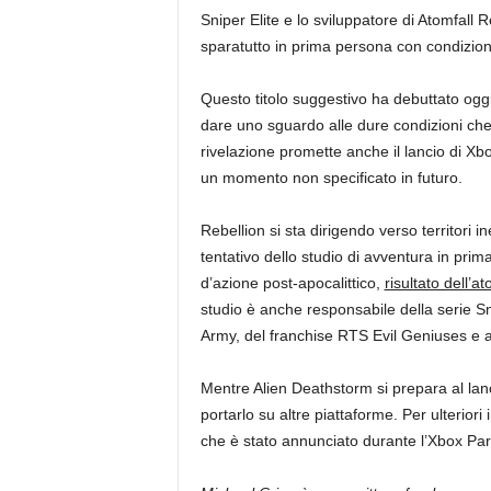
Sniper Elite e lo sviluppatore di Atomfall
sparatutto in prima persona con condizion
Questo titolo suggestivo ha debuttato ogg
dare uno sguardo alle dure condizioni che m
rivelazione promette anche il lancio di X
un momento non specificato in futuro.
Rebellion si sta dirigendo verso territori i
tentativo dello studio di avventura in prim
d’azione post-apocalittico,
risultato dell’a
studio è anche responsabile della serie Sn
Army, del franchise RTS Evil Geniuses e a
Mentre Alien Deathstorm si prepara al lan
portarlo su altre piattaforme. Per ulteriori 
che è stato annunciato durante l’Xbox Pa