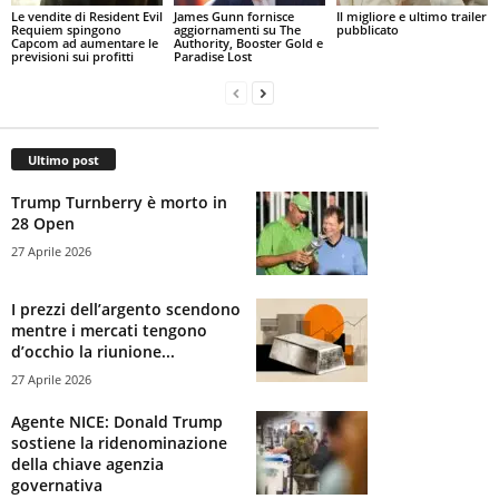
Le vendite di Resident Evil
James Gunn fornisce
Il migliore e ultimo trailer
Requiem spingono
aggiornamenti su The
pubblicato
Capcom ad aumentare le
Authority, Booster Gold e
previsioni sui profitti
Paradise Lost
Ultimo post
Trump Turnberry è morto in
28 Open
27 Aprile 2026
I prezzi dell’argento scendono
mentre i mercati tengono
d’occhio la riunione...
27 Aprile 2026
Agente NICE: Donald Trump
sostiene la ridenominazione
della chiave agenzia
governativa