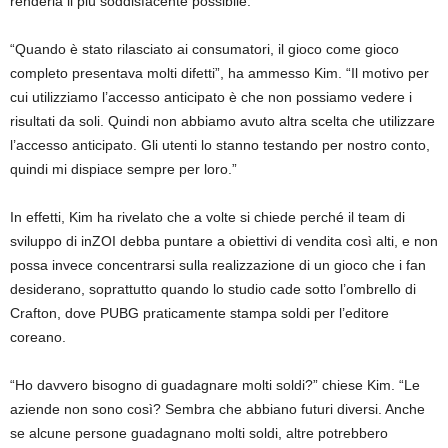
renderla il più soddisfacente possibile.
“Quando è stato rilasciato ai consumatori, il gioco come gioco
completo presentava molti difetti”, ha ammesso Kim. “Il motivo per
cui utilizziamo l’accesso anticipato è che non possiamo vedere i
risultati da soli. Quindi non abbiamo avuto altra scelta che utilizzare
l’accesso anticipato. Gli utenti lo stanno testando per nostro conto,
quindi mi dispiace sempre per loro.”
In effetti, Kim ha rivelato che a volte si chiede perché il team di
sviluppo di inZOI debba puntare a obiettivi di vendita così alti, e non
possa invece concentrarsi sulla realizzazione di un gioco che i fan
desiderano, soprattutto quando lo studio cade sotto l’ombrello di
Crafton, dove PUBG praticamente stampa soldi per l’editore
coreano.
“Ho davvero bisogno di guadagnare molti soldi?” chiese Kim. “Le
aziende non sono così? Sembra che abbiano futuri diversi. Anche
se alcune persone guadagnano molti soldi, altre potrebbero