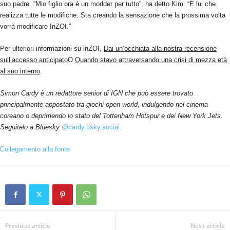
suo padre. “Mio figlio ora è un modder per tutto”, ha detto Kim. “È lui che
realizza tutte le modifiche. Sta creando la sensazione che la prossima volta
vorrà modificare InZOI.”
Per ulteriori informazioni su inZOI,
Dai un’occhiata alla nostra recensione
sull’accesso anticipato
O
Quando stavo attraversando una crisi di mezza età
al suo interno
.
Simon Cardy è un redattore senior di IGN che può essere trovato
principalmente appostato tra giochi open world, indulgendo nel cinema
coreano o deprimendo lo stato del Tottenham Hotspur e dei New York Jets.
Seguitelo a Bluesky
@cardy.bsky.social
.
Collegamento alla fonte
Previous article
Next article