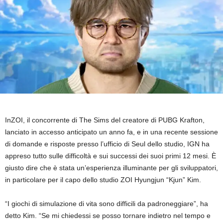
InZOI, il concorrente di The Sims del creatore di PUBG Krafton,
lanciato in accesso anticipato un anno fa, e in una recente sessione
di domande e risposte presso l’ufficio di Seul dello studio, IGN ha
appreso tutto sulle difficoltà e sui successi dei suoi primi 12 mesi. È
giusto dire che è stata un’esperienza illuminante per gli sviluppatori,
in particolare per il capo dello studio ZOI Hyungjun “Kjun” Kim.
“I giochi di simulazione di vita sono difficili da padroneggiare”, ha
detto Kim. “Se mi chiedessi se posso tornare indietro nel tempo e