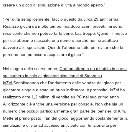
creare un gioco di simulazione di vita a mondo aperto.”
“Per dirla semplicemente, faccio questo da circa 29 anni ormai.
Realizzo giochi da molto tempo, ma dopo averli provati, mi sono
reso conto che non potevo farlo bene. Era troppo. Quindi, il motivo
per cui abbiamo rilasciato una demo è perché non si adattava
davvero alle specifiche. Quindi, l’abbiamo fatto per evitare che le
persone non potessero acquistare il gioco.”
Nel giugno dello scorso anno,
Crafton affronta un dibattito in corso
sul numero in calo di giocatori simultanei di Steam su
inZoi.
Sottolineando che l’andamento delle vendite del gioco per
giocatore singolo è stato un buon indicatore. A proposito, inZoi ha
realizzato oltre 1,2 milioni di vendite su PC nel suo primo anno
All’orizzonte c’è anche una versione per console
. Non che sia un
numero che occupi particolarmente gran parte dei pensieri di Kim.
Mette al primo posto i fan del gioco, aggiornando costantemente la
simulazione di vita ad accesso anticipato con funzionalità per