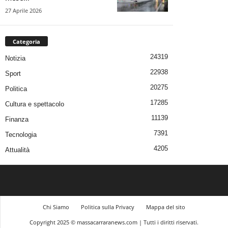
27 Aprile 2026
Categoria
24319
Notizia
22938
Sport
20275
Politica
17285
Cultura e spettacolo
11139
Finanza
7391
Tecnologia
4205
Attualità
Chi Siamo
Politica sulla Privacy
Mappa del sito
Copyright 2025 © massacarraranews.com | Tutti i diritti riservati.