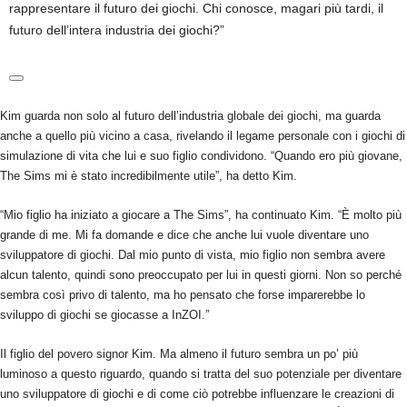
rappresentare il futuro dei giochi. Chi conosce, magari più tardi, il
futuro dell’intera industria dei giochi?”
Kim guarda non solo al futuro dell’industria globale dei giochi, ma guarda
anche a quello più vicino a casa, rivelando il legame personale con i giochi di
simulazione di vita che lui e suo figlio condividono. “Quando ero più giovane,
The Sims mi è stato incredibilmente utile”, ha detto Kim.
“Mio figlio ha iniziato a giocare a The Sims”, ha continuato Kim. “È molto più
grande di me. Mi fa domande e dice che anche lui vuole diventare uno
sviluppatore di giochi. Dal mio punto di vista, mio ​​figlio non sembra avere
alcun talento, quindi sono preoccupato per lui in questi giorni. Non so perché
sembra così privo di talento, ma ho pensato che forse imparerebbe lo
sviluppo di giochi se giocasse a InZOI.”
Il figlio del povero signor Kim. Ma almeno il futuro sembra un po’ più
luminoso a questo riguardo, quando si tratta del suo potenziale per diventare
uno sviluppatore di giochi e di come ciò potrebbe influenzare le creazioni di