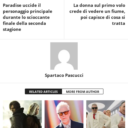
Paradise uccide il
La donna sul primo volo
personaggio principale
crede di vedere un fiume,
durante lo scioccante
poi capisce di cosa si
finale della seconda
tratta
stagione
Spartaco Pascucci
RELATED ARTICLES
MORE FROM AUTHOR