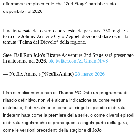
affermava semplicemente che “2nd Stage” sarebbe stato
disponibile nel 2026.
Una traversata del deserto che si estende per quasi 750 miglia: la
terra che Johnny Zoster e Gyro Zeppeli devono sfidare ospita la
temuta “Palma del Diavolo” della regione.
Steel Ball Run JoJo’s Bizarre Adventure 2nd Stage sarà presentato
in anteprima nel 2026.
pic.twitter.com/ZJGmdmNrvS
— Netflix Anime (@NetflixAnime)
28 marzo 2026
I fan semplicemente non ce l’hanno
NO
Dato un programma di
rilascio definitivo, non vi è alcuna indicazione su come verrà
distribuito; Potenzialmente come un singolo episodio di durata
indeterminata come la premiere della serie, o come diversi episodi
di durata regolare che coprono questa singola parte della gara,
come le versioni precedenti della stagione di JoJo.