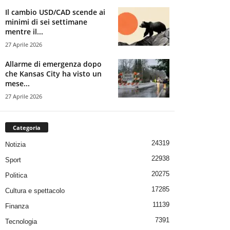
Il cambio USD/CAD scende ai
minimi di sei settimane
mentre il...
27 Aprile 2026
Allarme di emergenza dopo
che Kansas City ha visto un
mese...
27 Aprile 2026
Categoria
24319
Notizia
22938
Sport
20275
Politica
17285
Cultura e spettacolo
11139
Finanza
7391
Tecnologia