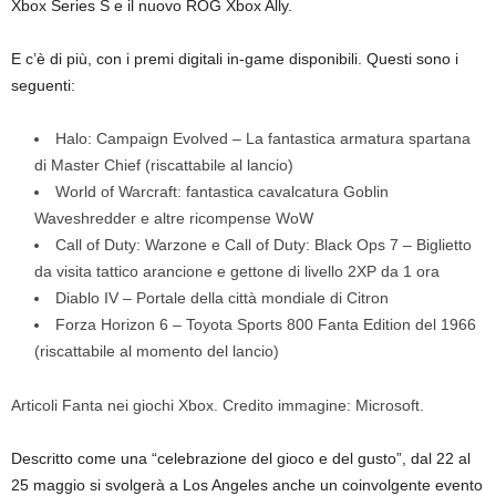
Xbox Series S e il nuovo ROG Xbox Ally.
E c’è di più, con i premi digitali in-game disponibili. Questi sono i
seguenti:
Halo: Campaign Evolved – La fantastica armatura spartana
di Master Chief (riscattabile al lancio)
World of Warcraft: fantastica cavalcatura Goblin
Waveshredder e altre ricompense WoW
Call of Duty: Warzone e Call of Duty: Black Ops 7 – Biglietto
da visita tattico arancione e gettone di livello 2XP da 1 ora
Diablo IV – Portale della città mondiale di Citron
Forza Horizon 6 – Toyota Sports 800 Fanta Edition del 1966
(riscattabile al momento del lancio)
Articoli Fanta nei giochi Xbox. Credito immagine: Microsoft.
Descritto come una “celebrazione del gioco e del gusto”, dal 22 al
25 maggio si svolgerà a Los Angeles anche un coinvolgente evento