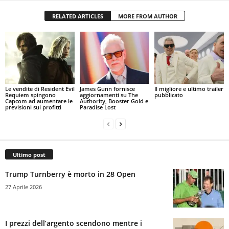
RELATED ARTICLES
MORE FROM AUTHOR
Le vendite di Resident Evil
James Gunn fornisce
Il migliore e ultimo trailer
Requiem spingono
aggiornamenti su The
pubblicato
Capcom ad aumentare le
Authority, Booster Gold e
previsioni sui profitti
Paradise Lost
Ultimo post
Trump Turnberry è morto in 28 Open
27 Aprile 2026
I prezzi dell’argento scendono mentre i