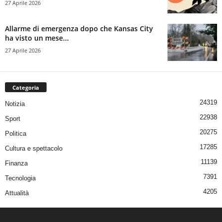
27 Aprile 2026
Allarme di emergenza dopo che Kansas City
ha visto un mese...
27 Aprile 2026
Categoria
24319
Notizia
22938
Sport
20275
Politica
17285
Cultura e spettacolo
11139
Finanza
7391
Tecnologia
4205
Attualità