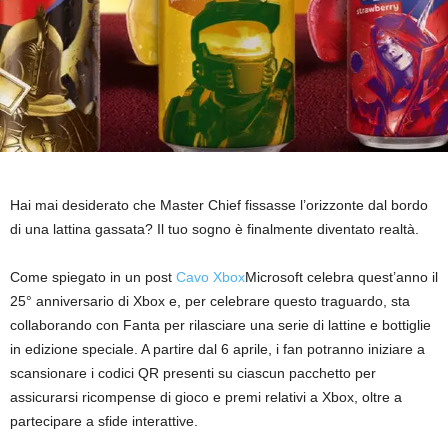
Hai mai desiderato che Master Chief fissasse l’orizzonte dal bordo
di una lattina gassata? Il tuo sogno è finalmente diventato realtà.
Come spiegato in un post
Cavo Xbox
Microsoft celebra quest’anno il
25° anniversario di Xbox e, per celebrare questo traguardo, sta
collaborando con Fanta per rilasciare una serie di lattine e bottiglie
in edizione speciale. A partire dal 6 aprile, i fan potranno iniziare a
scansionare i codici QR presenti su ciascun pacchetto per
assicurarsi ricompense di gioco e premi relativi a Xbox, oltre a
partecipare a sfide interattive.