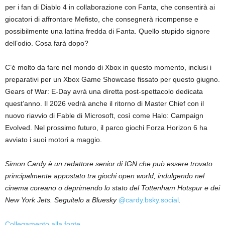
per i fan di Diablo 4 in collaborazione con Fanta, che consentirà ai
giocatori di affrontare Mefisto, che consegnerà ricompense e
possibilmente una lattina fredda di Fanta. Quello stupido signore
dell’odio. Cosa farà dopo?
C’è molto da fare nel mondo di Xbox in questo momento, inclusi i
preparativi per un Xbox Game Showcase fissato per questo giugno.
Gears of War: E-Day avrà una diretta post-spettacolo dedicata
quest’anno. Il 2026 vedrà anche il ritorno di Master Chief con il
nuovo riavvio di Fable di Microsoft, così come Halo: Campaign
Evolved. Nel prossimo futuro, il parco giochi Forza Horizon 6 ha
avviato i suoi motori a maggio.
Simon Cardy è un redattore senior di IGN che può essere trovato
principalmente appostato tra giochi open world, indulgendo nel
cinema coreano o deprimendo lo stato del Tottenham Hotspur e dei
New York Jets. Seguitelo a Bluesky
@cardy.bsky.social
.
Collegamento alla fonte