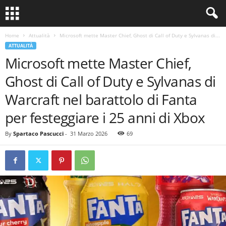
Home
Attualità
Microsoft mette Master Chief, Ghost di Call of Duty e Sylvanas di...
ATTUALITÀ
Microsoft mette Master Chief,
Ghost di Call of Duty e Sylvanas di
Warcraft nel barattolo di Fanta
per festeggiare i 25 anni di Xbox
By
Spartaco Pascucci
-
31 Marzo 2026
69