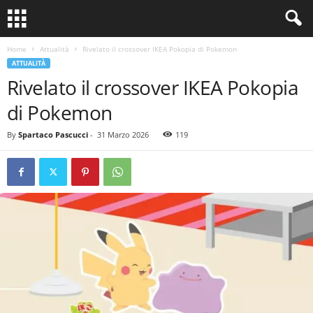
Home
Attualità
Rivelato il crossover IKEA Pokopia di Pokemon
ATTUALITÀ
Rivelato il crossover IKEA Pokopia
di Pokemon
By
Spartaco Pascucci
-
31 Marzo 2026
119