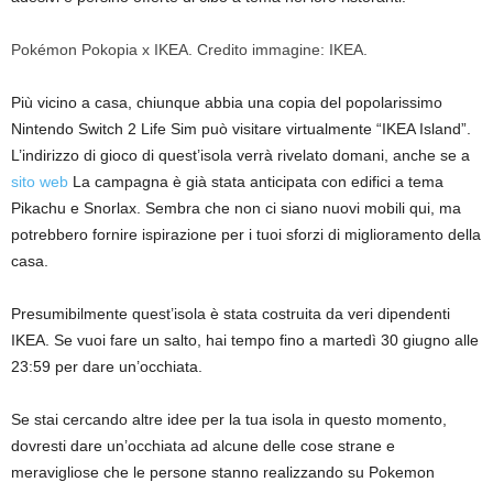
Pokémon Pokopia x IKEA. Credito immagine: IKEA.
Più vicino a casa, chiunque abbia una copia del popolarissimo
Nintendo Switch 2 Life Sim può visitare virtualmente “IKEA Island”.
L’indirizzo di gioco di quest’isola verrà rivelato domani, anche se a
sito web
La campagna è già stata anticipata con edifici a tema
Pikachu e Snorlax. Sembra che non ci siano nuovi mobili qui, ma
potrebbero fornire ispirazione per i tuoi sforzi di miglioramento della
casa.
Presumibilmente quest’isola è stata costruita da veri dipendenti
IKEA. Se vuoi fare un salto, hai tempo fino a martedì 30 giugno alle
23:59 per dare un’occhiata.
Se stai cercando altre idee per la tua isola in questo momento,
dovresti dare un’occhiata ad alcune delle cose strane e
meravigliose che le persone stanno realizzando su Pokemon