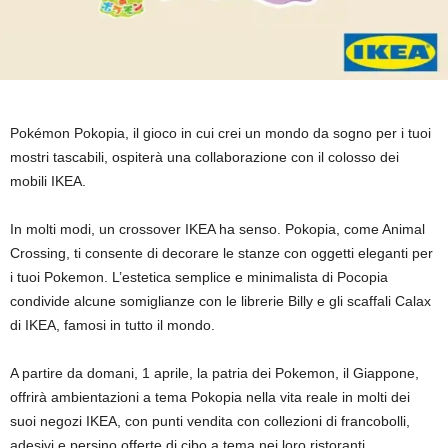
Pokémon Pokopia, il gioco in cui crei un mondo da sogno per i tuoi
mostri tascabili, ospiterà una collaborazione con il colosso dei
mobili IKEA.
In molti modi, un crossover IKEA ha senso. Pokopia, come Animal
Crossing, ti consente di decorare le stanze con oggetti eleganti per
i tuoi Pokemon. L’estetica semplice e minimalista di Pocopia
condivide alcune somiglianze con le librerie Billy e gli scaffali Calax
di IKEA, famosi in tutto il mondo.
A partire da domani, 1 aprile, la patria dei Pokemon, il Giappone,
offrirà ambientazioni a tema Pokopia nella vita reale in molti dei
suoi negozi IKEA, con punti vendita con collezioni di francobolli,
adesivi e persino offerte di cibo a tema nei loro ristoranti.