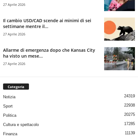
27 Aprile 2026
Il cambio USD/CAD scende ai minimi di sei
settimane mentre il...
27 Aprile 2026
Allarme di emergenza dopo che Kansas City
ha visto un mese...
27 Aprile 2026
Categoria
24319
Notizia
22938
Sport
20275
Politica
17285
Cultura e spettacolo
11139
Finanza