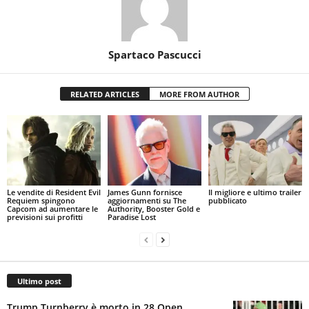
Spartaco Pascucci
RELATED ARTICLES
MORE FROM AUTHOR
Le vendite di Resident Evil
James Gunn fornisce
Il migliore e ultimo trailer
Requiem spingono
aggiornamenti su The
pubblicato
Capcom ad aumentare le
Authority, Booster Gold e
previsioni sui profitti
Paradise Lost
Ultimo post
Trump Turnberry è morto in 28 Open