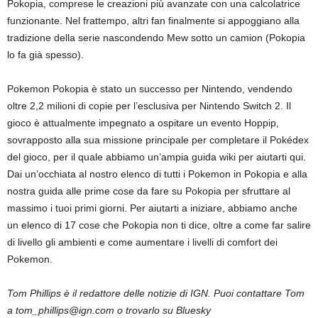
Pokopia, comprese le creazioni più avanzate con una calcolatrice
funzionante. Nel frattempo, altri fan finalmente si appoggiano alla
tradizione della serie nascondendo Mew sotto un camion (Pokopia
lo fa già spesso).
Pokemon Pokopia è stato un successo per Nintendo, vendendo
oltre 2,2 milioni di copie per l’esclusiva per Nintendo Switch 2. Il
gioco è attualmente impegnato a ospitare un evento Hoppip,
sovrapposto alla sua missione principale per completare il Pokédex
del gioco, per il quale abbiamo un’ampia guida wiki per aiutarti qui.
Dai un’occhiata al nostro elenco di tutti i Pokemon in Pokopia e alla
nostra guida alle prime cose da fare su Pokopia per sfruttare al
massimo i tuoi primi giorni. Per aiutarti a iniziare, abbiamo anche
un elenco di 17 cose che Pokopia non ti dice, oltre a come far salire
di livello gli ambienti e come aumentare i livelli di comfort dei
Pokemon.
Tom Phillips è il redattore delle notizie di IGN. Puoi contattare Tom
a tom_phillips@ign.com o trovarlo su Bluesky