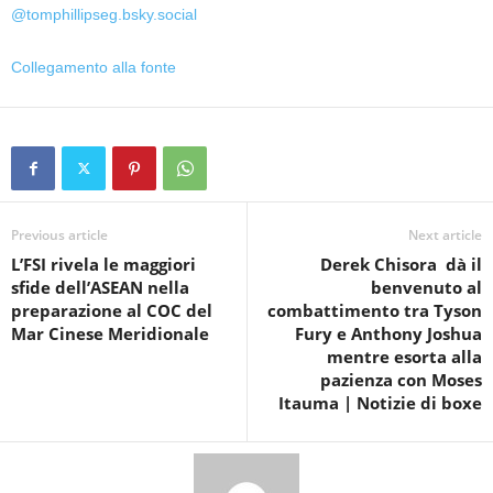
@tomphillipseg.bsky.social
Collegamento alla fonte
Previous article
Next article
L’FSI rivela le maggiori
Derek Chisora ​​​​ dà il
sfide dell’ASEAN nella
benvenuto al
preparazione al COC del
combattimento tra Tyson
Mar Cinese Meridionale
Fury e Anthony Joshua
mentre esorta alla
pazienza con Moses
Itauma | Notizie di boxe