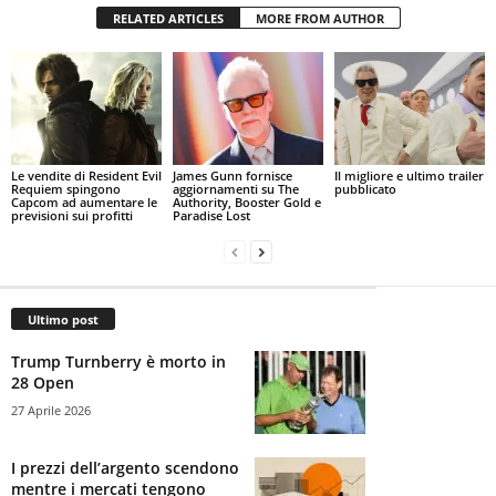
RELATED ARTICLES
MORE FROM AUTHOR
Le vendite di Resident Evil
James Gunn fornisce
Il migliore e ultimo trailer
Requiem spingono
aggiornamenti su The
pubblicato
Capcom ad aumentare le
Authority, Booster Gold e
previsioni sui profitti
Paradise Lost
Ultimo post
Trump Turnberry è morto in
28 Open
27 Aprile 2026
I prezzi dell’argento scendono
mentre i mercati tengono