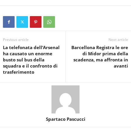
Previous article
Next article
La telefonata dell’Arsenal
Barcellona Registra le ore
ha causato un enorme
di Midor prima della
busto sul bus della
scadenza, ma affronta in
squadra e il confronto di
avanti
trasferimento
Spartaco Pascucci