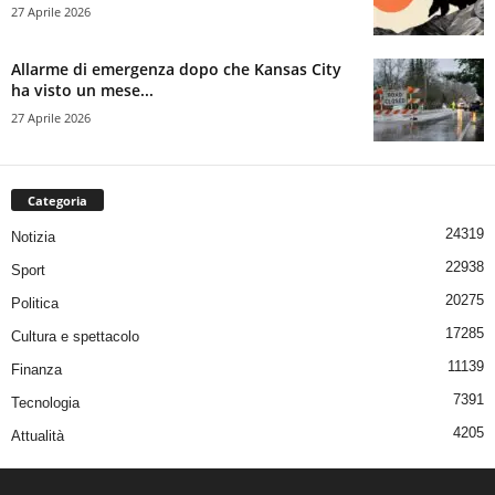
27 Aprile 2026
Allarme di emergenza dopo che Kansas City
ha visto un mese...
27 Aprile 2026
Categoria
24319
Notizia
22938
Sport
20275
Politica
17285
Cultura e spettacolo
11139
Finanza
7391
Tecnologia
4205
Attualità