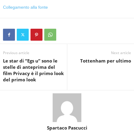
Collegamento alla fonte
Previous article
Next article
Le star di “Egs u” sono le
Tottenham per ultimo
stelle di anteprima del
film Privacy è il primo look
del primo look
Spartaco Pascucci