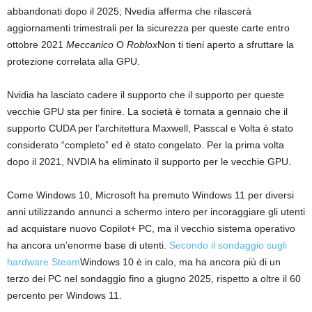
abbandonati dopo il 2025; Nvedia afferma che rilascerà
aggiornamenti trimestrali per la sicurezza per queste carte entro
ottobre 2021
Meccanico
O
Roblox
Non ti tieni aperto a sfruttare la
protezione correlata alla GPU.
Nvidia ha lasciato cadere il supporto che il supporto per queste
vecchie GPU sta per finire. La società è tornata a gennaio che il
supporto CUDA per l’architettura Maxwell, Passcal e Volta è stato
considerato “completo” ed è stato congelato. Per la prima volta
dopo il 2021, NVDIA ha eliminato il supporto per le vecchie GPU.
Come Windows 10, Microsoft ha premuto Windows 11 per diversi
anni utilizzando annunci a schermo intero per incoraggiare gli utenti
ad acquistare nuovo Copilot+ PC, ma il vecchio sistema operativo
ha ancora un’enorme base di utenti.
Secondo il sondaggio sugli
hardware Steam
Windows 10 è in calo, ma ha ancora più di un
terzo dei PC nel sondaggio fino a giugno 2025, rispetto a oltre il 60
percento per Windows 11.