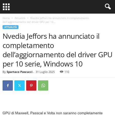
Home
Attualità
Nvedia Jeffors ha annunciato il completamento
dell’aggiornamento del driver GPU per 10...
ATTUALITÀ
Nvedia Jeffors ha annunciato il
completamento
dell’aggiornamento del driver GPU
per 10 serie, Windows 10
By
Spartaco Pascucci
-
31 Luglio 2025
110
GPU di Maxwell, Passcal e Volta non saranno completamente