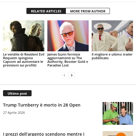
RELATED ARTICLES
MORE FROM AUTHOR
Le vendite di Resident Evil
James Gunn fornisce
Il migliore e ultimo trailer
Requiem spingono
aggiornamenti su The
pubblicato
Capcom ad aumentare le
Authority, Booster Gold e
previsioni sui profitti
Paradise Lost
Ultimo post
Trump Turnberry è morto in 28 Open
27 Aprile 2026
I prezzi dell’argento scendono mentre i