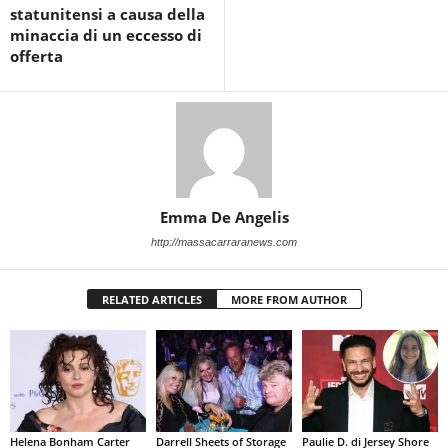
statunitensi a causa della
minaccia di un eccesso di
offerta
Emma De Angelis
http://massacarraranews.com
RELATED ARTICLES
MORE FROM AUTHOR
Helena Bonham Carter
Darrell Sheets of Storage
Paulie D. di Jersey Shore