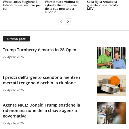
White Lotus Stagione 4
Wars è stato vittima di
Se la figlia Amabella
Introduzione: motivo per
cyberbullismo prima
guarda lo spettacolo di
cui
della sua morte per
MTV
suicidio
Ultimo post
Trump Turnberry è morto in 28 Open
27 Aprile 2026
I prezzi dell’argento scendono mentre i
mercati tengono d’occhio la riunione...
27 Aprile 2026
Agente NICE: Donald Trump sostiene la
ridenominazione della chiave agenzia
governativa
27 Aprile 2026