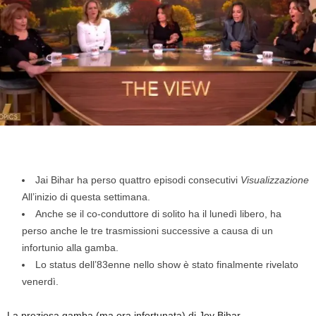
Jai Bihar ha perso quattro episodi consecutivi
Visualizzazione
All’inizio di questa settimana.
Anche se il co-conduttore di solito ha il lunedì libero, ha
perso anche le tre trasmissioni successive a causa di un
infortunio alla gamba.
Lo status dell’83enne nello show è stato finalmente rivelato
venerdì.
La preziosa gamba (ma ora infortunata) di Joy Bihar,