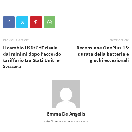
Previous article
Next article
Il cambio USD/CHF risale
Recensione OnePlus 15:
dai minimi dopo l’accordo
durata della batteria e
tariffario tra Stati Uniti e
giochi eccezionali
Svizzera
Emma De Angelis
http://massacarraranews.com