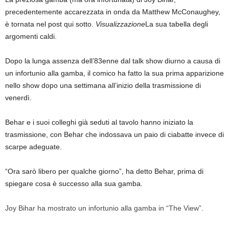
precedentemente accarezzata in onda da Matthew McConaughey,
è tornata nel post qui sotto.
Visualizzazione
La sua tabella degli
argomenti caldi.
Dopo la lunga assenza dell’83enne dal talk show diurno a causa di
un infortunio alla gamba, il comico ha fatto la sua prima apparizione
nello show dopo una settimana all’inizio della trasmissione di
venerdì.
Behar e i suoi colleghi già seduti al tavolo hanno iniziato la
trasmissione, con Behar che indossava un paio di ciabatte invece di
scarpe adeguate.
“Ora sarò libero per qualche giorno”, ha detto Behar, prima di
spiegare cosa è successo alla sua gamba.
Joy Bihar ha mostrato un infortunio alla gamba in “The View”.