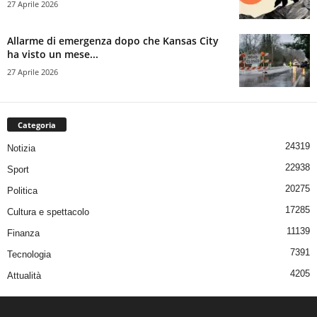
27 Aprile 2026
Allarme di emergenza dopo che Kansas City
ha visto un mese...
27 Aprile 2026
Categoria
24319
Notizia
22938
Sport
20275
Politica
17285
Cultura e spettacolo
11139
Finanza
7391
Tecnologia
4205
Attualità