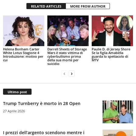
RELATED ARTICLES
MORE FROM AUTHOR
Helena Bonham Carter
Darrell Sheets of Storage
Paulie D. di Jersey Shore
White Lotus Stagione 4
Wars è stato vittima di
Se la figlia Amabella
Introduzione: motivo per
cyberbullismo prima
guarda lo spettacolo di
cui
della sua morte per
MTV
suicidio
Ultimo post
Trump Turnberry è morto in 28 Open
27 Aprile 2026
I prezzi dell’argento scendono mentre i