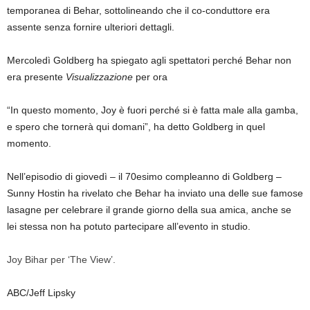
temporanea di Behar, sottolineando che il co-conduttore era
assente senza fornire ulteriori dettagli.
Mercoledì Goldberg ha spiegato agli spettatori perché Behar non
era presente
Visualizzazione
per ora
“In questo momento, Joy è fuori perché si è fatta male alla gamba,
e spero che tornerà qui domani”, ha detto Goldberg in quel
momento.
Nell’episodio di giovedì – il 70esimo compleanno di Goldberg –
Sunny Hostin ha rivelato che Behar ha inviato una delle sue famose
lasagne per celebrare il grande giorno della sua amica, anche se
lei stessa non ha potuto partecipare all’evento in studio.
Joy Bihar per ‘The View’.
ABC/Jeff Lipsky