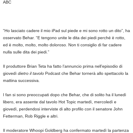
ABC
“Ho lasciato cadere il mio iPad sul piede e mi sono rotto un dito”, ha
osservato Behar. “E tengono unite le dita dei piedi perché è rotto,
ed è molto, molto, molto doloroso. Non ti consiglio di far cadere
nulla sulle dita dei piedi.”
Il produttore Brian Teta ha fatto l’annuncio prima nell’episodio di
giovedì
dietro il tavolo
Podcast che Behar tornerà allo spettacolo la
mattina successiva.
I fan si sono preoccupati dopo che Behar, che di solito ha il lunedì
libero, era assente dal tavolo Hot Topic martedì, mercoledì e
giovedì, perdendosi interviste di alto profilo con il senatore John
Fetterman, Rob Riggle e altri.
Il moderatore Whoopi Goldberg ha confermato martedì la partenza