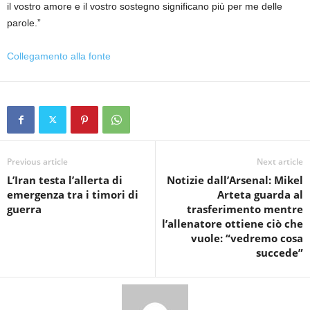
il vostro amore e il vostro sostegno significano più per me delle
parole.”
Collegamento alla fonte
Previous article
Next article
L’Iran testa l’allerta di
Notizie dall’Arsenal: Mikel
emergenza tra i timori di
Arteta guarda al
guerra
trasferimento mentre
l’allenatore ottiene ciò che
vuole: “vedremo cosa
succede”