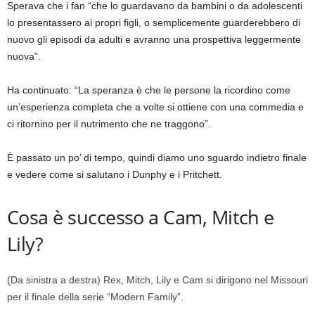
Sperava che i fan “che lo guardavano da bambini o da adolescenti
lo presentassero ai propri figli, o semplicemente guarderebbero di
nuovo gli episodi da adulti e avranno una prospettiva leggermente
nuova”.
Ha continuato: “La speranza è che le persone la ricordino come
un’esperienza completa che a volte si ottiene con una commedia e
ci ritornino per il nutrimento che ne traggono”.
È passato un po’ di tempo, quindi diamo uno sguardo indietro
finale
e vedere come si salutano i Dunphy e i Pritchett.
Cosa è successo a Cam, Mitch e
Lily?
(Da sinistra a destra) Rex, Mitch, Lily e Cam si dirigono nel Missouri
per il finale della serie “Modern Family”.