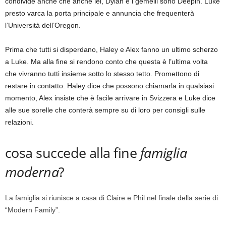
condivide anche che anche lei, Dylan e i gemelli sono Deepin. Luke
presto varca la porta principale e annuncia che frequenterà
l’Università dell’Oregon.
Prima che tutti si disperdano, Haley e Alex fanno un ultimo scherzo
a Luke. Ma alla fine si rendono conto che questa è l’ultima volta
che vivranno tutti insieme sotto lo stesso tetto. Promettono di
restare in contatto: Haley dice che possono chiamarla in qualsiasi
momento, Alex insiste che è facile arrivare in Svizzera e Luke dice
alle sue sorelle che conterà sempre su di loro per consigli sulle
relazioni.
cosa succede alla fine
famiglia
moderna
?
La famiglia si riunisce a casa di Claire e Phil nel finale della serie di
“Modern Family”.