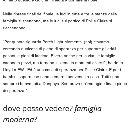
Nelle riprese finali del finale, le luci in tutte e tre le stanze della
famiglia si spengono, ma le luci sul portico di Phil e Claire si
riaccendono.
“Per quanto riguarda Porch Light Moments, (noi) stavamo
cercando qualcosa di pieno di speranza per superare gli addii
pesanti e pieni di lacrime. È vero anche per la vita, le famiglie
cadono a pezzi, ma tornano insieme in momenti diversi”, ha detto
Lloyd a EW. “Ed è una cosa di speranza per Phil e Claire. E per i
bambini sapere che sono sempre i benvenuti a casa. Tutti sono
sempre i benvenuti a Dunphys. Sembrava un’immagine finale piena
di speranza.”
dove posso vedere?
famiglia
moderna
?