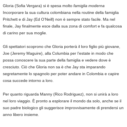
Gloria (Sofia Vergara) si è spesa molto
famiglia moderna
Incorporare la sua cultura colombiana nella routine della famiglia
Pritchett e di Jay (Ed O’Neill) non è sempre stato facile. Ma nel
finale, Jay finalmente esce dalla sua zona di comfort e fa qualcosa
di carino per sua moglie.
Gli spettatori scoprono che Gloria porterà il loro figlio più giovane,
Joe (Jeremy Maguire), alla Columbia per l’estate in modo che
possa conoscere la sua parte della famiglia e vedere dove è
cresciuto. Ciò che Gloria non sa è che Jay sta imparando
segretamente lo spagnolo per poter andare in Colombia e capire
cosa succede intorno a loro.
Per quanto riguarda Manny (Rico Rodriguez), non si unirà a loro
nel loro viaggio. È pronto a esplorare il mondo da solo, anche se il
suo padre biologico gli suggerisce improvvisamente di prendersi un
anno libero insieme.