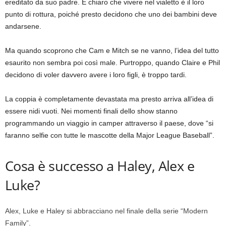
ereditato da suo padre. È chiaro che vivere nel vialetto è il loro
punto di rottura, poiché presto decidono che uno dei bambini deve
andarsene.
Ma quando scoprono che Cam e Mitch se ne vanno, l’idea del tutto
esaurito non sembra poi così male. Purtroppo, quando Claire e Phil
decidono di voler davvero avere i loro figli, è troppo tardi.
La coppia è completamente devastata ma presto arriva all’idea di
essere nidi vuoti. Nei momenti finali dello show stanno
programmando un viaggio in camper attraverso il paese, dove “si
faranno selfie con tutte le mascotte della Major League Baseball”.
Cosa è successo a Haley, Alex e
Luke?
Alex, Luke e Haley si abbracciano nel finale della serie “Modern
Family”.