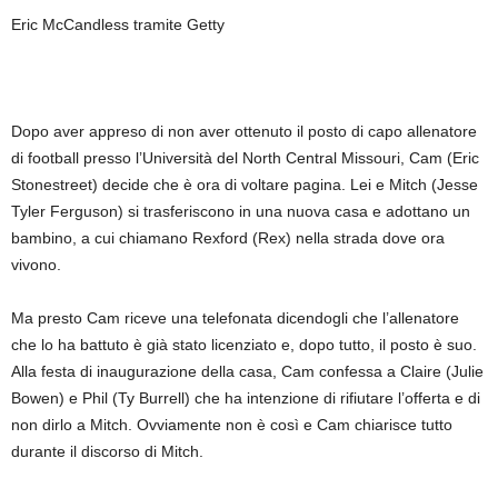
Eric McCandless tramite Getty
Dopo aver appreso di non aver ottenuto il posto di capo allenatore
di football presso l’Università del North Central Missouri, Cam (Eric
Stonestreet) decide che è ora di voltare pagina. Lei e Mitch (Jesse
Tyler Ferguson) si trasferiscono in una nuova casa e adottano un
bambino, a cui chiamano Rexford (Rex) nella strada dove ora
vivono.
Ma presto Cam riceve una telefonata dicendogli che l’allenatore
che lo ha battuto è già stato licenziato e, dopo tutto, il posto è suo.
Alla festa di inaugurazione della casa, Cam confessa a Claire (Julie
Bowen) e Phil (Ty Burrell) che ha intenzione di rifiutare l’offerta e di
non dirlo a Mitch. Ovviamente non è così e Cam chiarisce tutto
durante il discorso di Mitch.