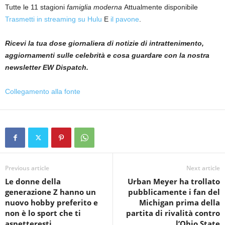
Tutte le 11 stagioni
famiglia moderna
Attualmente disponibile
Trasmetti in streaming su Hulu
E
il pavone
.
Ricevi la tua dose giornaliera di notizie di intrattenimento,
aggiornamenti sulle celebrità e cosa guardare con la nostra
newsletter EW Dispatch.
Collegamento alla fonte
Previous article
Next article
Le donne della
Urban Meyer ha trollato
generazione Z hanno un
pubblicamente i fan del
nuovo hobby preferito e
Michigan prima della
non è lo sport che ti
partita di rivalità contro
aspetteresti
l’Ohio State