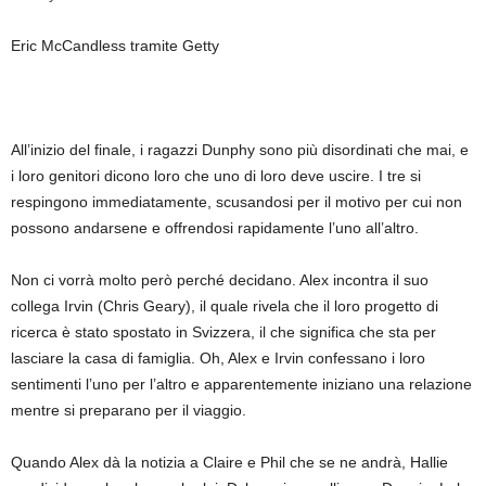
Eric McCandless tramite Getty
All’inizio del finale, i ragazzi Dunphy sono più disordinati che mai, e
i loro genitori dicono loro che uno di loro deve uscire. I tre si
respingono immediatamente, scusandosi per il motivo per cui non
possono andarsene e offrendosi rapidamente l’uno all’altro.
Non ci vorrà molto però perché decidano. Alex incontra il suo
collega Irvin (Chris Geary), il quale rivela che il loro progetto di
ricerca è stato spostato in Svizzera, il che significa che sta per
lasciare la casa di famiglia. Oh, Alex e Irvin confessano i loro
sentimenti l’uno per l’altro e apparentemente iniziano una relazione
mentre si preparano per il viaggio.
Quando Alex dà la notizia a Claire e Phil che se ne andrà, Hallie