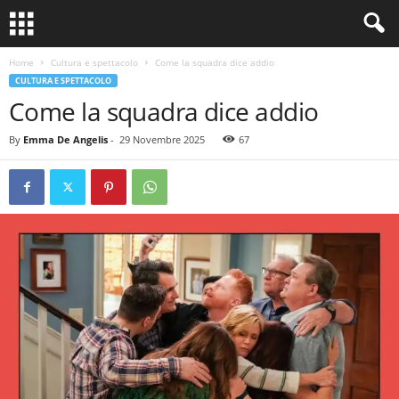
Home
Cultura e spettacolo
Come la squadra dice addio
CULTURA E SPETTACOLO
Come la squadra dice addio
By
Emma De Angelis
-
29 Novembre 2025
67