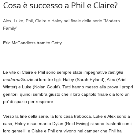
Cosa è successo a Phil e Claire?
Alex, Luke, Phil, Claire e Haley nel finale della serie “Modern
Family”.
Eric McCandless tramite Getty
Le vite di Claire e Phil sono sempre state impegnative
famiglia
moderna
Grazie ai loro tre figli: Haley (Sarah Hyland), Alex (Ariel
Winter) e Luke (Nolan Gould). Tutti hanno messo alla prova i propri
genitori, quindi sembra giusto che il loro capitolo finale dia loro un
po’ di spazio per respirare.
Verso la fine della serie, la loro casa trabocca. Luke e Alex sono a
casa, Haley e suo marito Dylan (Reid Ewing) si sono trasferiti con i
loro gemelli, e Claire e Phil ora vivono nel camper che Phil ha