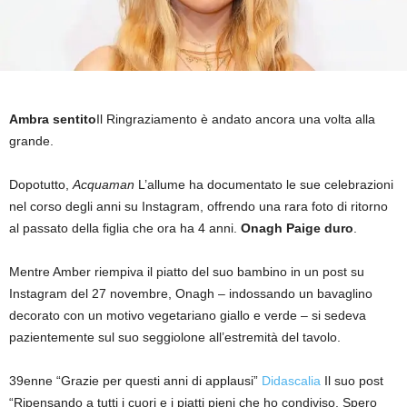
Ambra sentito
Il Ringraziamento è andato ancora una volta alla
grande.
Dopotutto,
Acquaman
L’allume ha documentato le sue celebrazioni
nel corso degli anni su Instagram, offrendo una rara foto di ritorno
al passato della figlia che ora ha 4 anni.
Onagh Paige duro
.
Mentre Amber riempiva il piatto del suo bambino in un post su
Instagram del 27 novembre, Onagh – indossando un bavaglino
decorato con un motivo vegetariano giallo e verde – si sedeva
pazientemente sul suo seggiolone all’estremità del tavolo.
39enne “Grazie per questi anni di applausi”
Didascalia
Il suo post
“Ripensando a tutti i cuori e i piatti pieni che ho condiviso. Spero