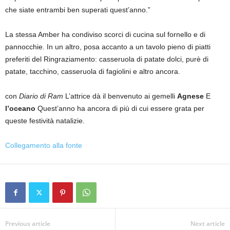
che siate entrambi ben superati quest’anno.”
La stessa Amber ha condiviso scorci di cucina sul fornello e di
pannocchie. In un altro, posa accanto a un tavolo pieno di piatti
preferiti del Ringraziamento: casseruola di patate dolci, purè di
patate, tacchino, casseruola di fagiolini e altro ancora.
con
Diario di Ram
L’attrice dà il benvenuto ai gemelli
Agnese
E
l’oceano
Quest’anno ha ancora di più di cui essere grata per
queste festività natalizie.
Collegamento alla fonte
Previous article
Next article