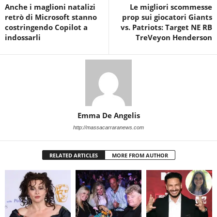
Anche i maglioni natalizi
Le migliori scommesse
retrò di Microsoft stanno
prop sui giocatori Giants
costringendo Copilot a
vs. Patriots: Target NE RB
indossarli
TreVeyon Henderson
Emma De Angelis
http://massacarraranews.com
RELATED ARTICLES
MORE FROM AUTHOR