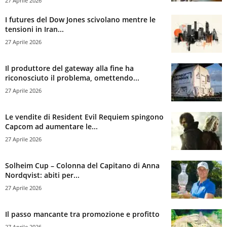
27 Aprile 2026
I futures del Dow Jones scivolano mentre le
tensioni in Iran...
27 Aprile 2026
Il produttore del gateway alla fine ha
riconosciuto il problema, omettendo...
27 Aprile 2026
Le vendite di Resident Evil Requiem spingono
Capcom ad aumentare le...
27 Aprile 2026
Solheim Cup – Colonna del Capitano di Anna
Nordqvist: abiti per...
27 Aprile 2026
Il passo mancante tra promozione e profitto
27 Aprile 2026