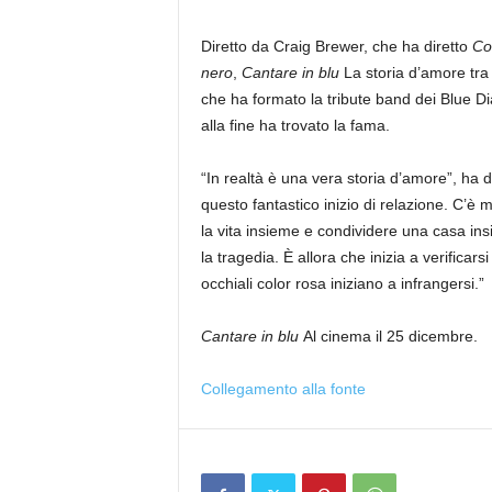
Diretto da Craig Brewer, che ha diretto
Cor
nero
,
Cantare in blu
La storia d’amore tra 
che ha formato la tribute band dei Blue D
alla fine ha trovato la fama.
“In realtà è una vera storia d’amore”, ha
questo fantastico inizio di relazione. C’è m
la vita insieme e condividere una casa insie
la tragedia. È allora che inizia a verificarsi
occhiali color rosa iniziano a infrangersi.”
Cantare in blu
Al cinema il 25 dicembre.
Collegamento alla fonte