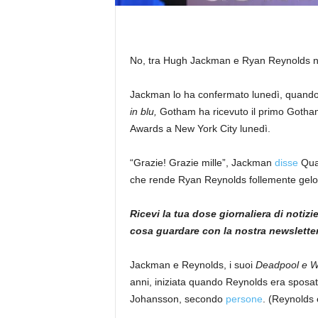
No, tra Hugh Jackman e Ryan Reynolds no
Jackman lo ha confermato lunedì, quando l
in blu,
Gotham ha ricevuto il primo Gotham
Awards a New York City lunedì.
“Grazie! Grazie mille”, Jackman
disse
Quan
che rende Ryan Reynolds follemente gelo
Ricevi la tua dose giornaliera di notizi
cosa guardare con la nostra newslette
Jackman e Reynolds, i suoi
Deadpool e W
anni, iniziata quando Reynolds era sposato
Johansson, secondo
persone
. (Reynolds 