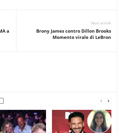
Next article
SMA a
Brony James contro Dillon Brooks
Momento virale di LeBron