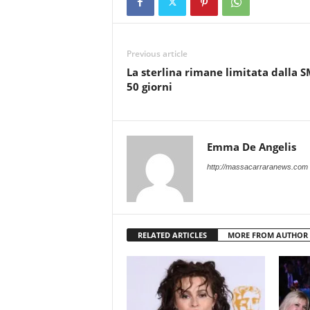
Previous article
La sterlina rimane limitata dalla 
50 giorni
Emma De Angelis
http://massacarraranews.com
RELATED ARTICLES
MORE FROM AUTHOR