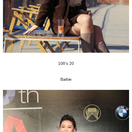
108’s 20
Barbie