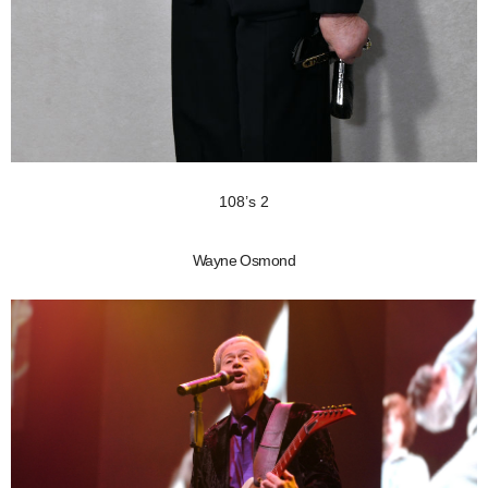
108’s 2
Wayne Osmond