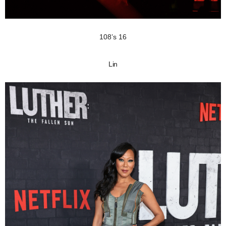
108’s 16
Lin