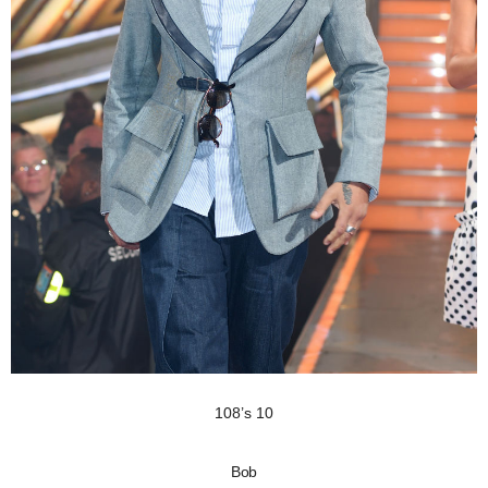
108’s 10
Bob