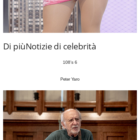
Di più
Notizie di celebrità
108’s 6
Peter Yaro