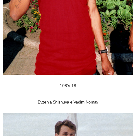
108’s 18
Evzenia Shishuva e Vadim Nomav