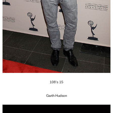
108’s 15
Garth Hudson