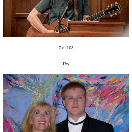
7 di 108
Rry