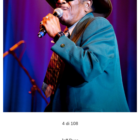
4 di 108