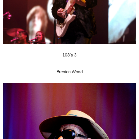
108’s 3
Brenton Wood