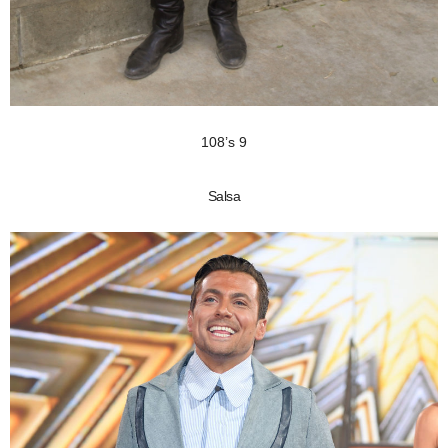
108’s 9
Salsa