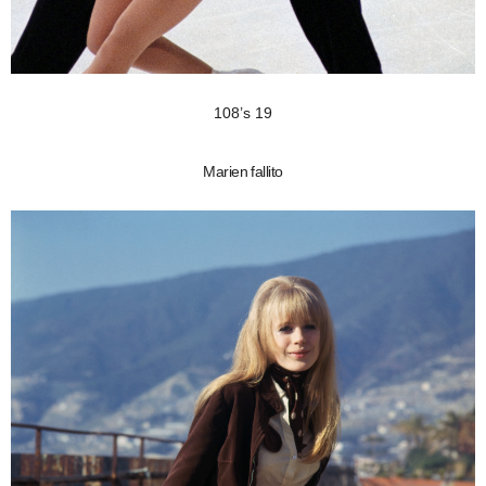
108’s 19
Marien fallito