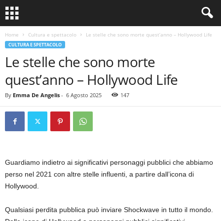
Home
Cultura e spettacolo
Le stelle che sono morte quest’anno – Hollywood Life
CULTURA E SPETTACOLO
Le stelle che sono morte
quest’anno – Hollywood Life
By
Emma De Angelis
-
6 Agosto 2025
147
Guardiamo indietro ai significativi personaggi pubblici che abbiamo
perso nel 2021 con altre stelle influenti, a partire dall’icona di
Hollywood.
Qualsiasi perdita pubblica può inviare Shockwave in tutto il mondo.