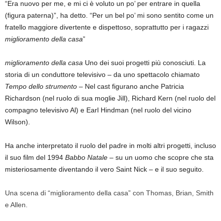
“Era nuovo per me, e mi ci è voluto un po’ per entrare in quella
(figura paterna)”, ha detto. “Per un bel po’ mi sono sentito come un
fratello maggiore divertente e dispettoso, soprattutto per i ragazzi
miglioramento della casa
”
miglioramento della casa
Uno dei suoi progetti più conosciuti. La
storia di un conduttore televisivo – da uno spettacolo chiamato
Tempo dello strumento
– Nel cast figurano anche Patricia
Richardson (nel ruolo di sua moglie Jill), Richard Kern (nel ruolo del
compagno televisivo Al) e Earl Hindman (nel ruolo del vicino
Wilson).
Ha anche interpretato il ruolo del padre in molti altri progetti, incluso
il suo film del 1994
Babbo Natale
– su un uomo che scopre che sta
misteriosamente diventando il vero Saint Nick – e il suo seguito.
Una scena di “miglioramento della casa” con Thomas, Brian, Smith
e Allen.