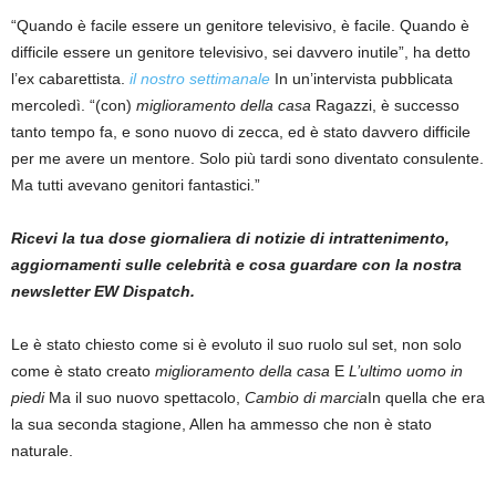
“Quando è facile essere un genitore televisivo, è facile. Quando è
difficile essere un genitore televisivo, sei davvero inutile”, ha detto
l’ex cabarettista.
il nostro settimanale
In un’intervista pubblicata
mercoledì. “(con)
miglioramento della casa
Ragazzi, è successo
tanto tempo fa, e sono nuovo di zecca, ed è stato davvero difficile
per me avere un mentore. Solo più tardi sono diventato consulente.
Ma tutti avevano genitori fantastici.”
Ricevi la tua dose giornaliera di notizie di intrattenimento,
aggiornamenti sulle celebrità e cosa guardare con la nostra
newsletter EW Dispatch.
Le è stato chiesto come si è evoluto il suo ruolo sul set, non solo
come è stato creato
miglioramento della casa
E
L’ultimo uomo in
piedi
Ma il suo nuovo spettacolo,
Cambio di marcia
In quella che era
la sua seconda stagione, Allen ha ammesso che non è stato
naturale.