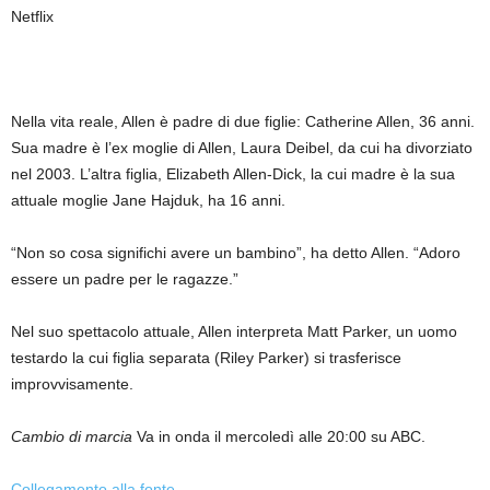
Netflix
Nella vita reale, Allen è padre di due figlie: Catherine Allen, 36 anni.
Sua madre è l’ex moglie di Allen, Laura Deibel, da cui ha divorziato
nel 2003. L’altra figlia, Elizabeth Allen-Dick, la cui madre è la sua
attuale moglie Jane Hajduk, ha 16 anni.
“Non so cosa significhi avere un bambino”, ha detto Allen. “Adoro
essere un padre per le ragazze.”
Nel suo spettacolo attuale, Allen interpreta Matt Parker, un uomo
testardo la cui figlia separata (Riley Parker) si trasferisce
improvvisamente.
Cambio di marcia
Va in onda il mercoledì alle 20:00 su ABC.
Collegamento alla fonte