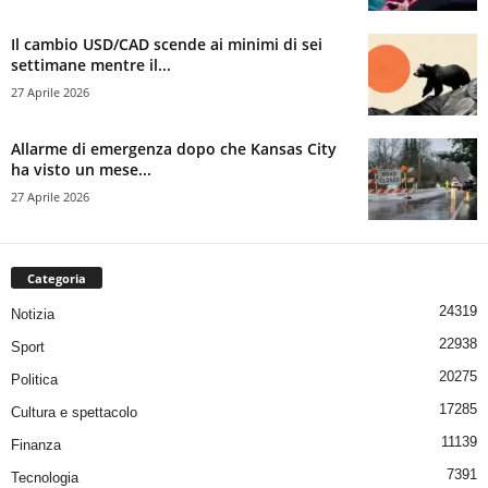
Il cambio USD/CAD scende ai minimi di sei
settimane mentre il...
27 Aprile 2026
Allarme di emergenza dopo che Kansas City
ha visto un mese...
27 Aprile 2026
Categoria
24319
Notizia
22938
Sport
20275
Politica
17285
Cultura e spettacolo
11139
Finanza
7391
Tecnologia