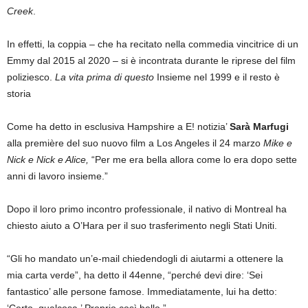
Creek
.
In effetti, la coppia – che ha recitato nella commedia vincitrice di un
Emmy dal 2015 al 2020 – si è incontrata durante le riprese del film
poliziesco.
La vita prima di questo
Insieme nel 1999 e il resto è
storia
Come ha detto in esclusiva Hampshire a E! notizia’
Sarà Marfugi
alla première del suo nuovo film a Los Angeles il 24 marzo
Mike e
Nick e Nick e Alice,
“Per me era bella allora come lo era dopo sette
anni di lavoro insieme.”
Dopo il loro primo incontro professionale, il nativo di Montreal ha
chiesto aiuto a O’Hara per il suo trasferimento negli Stati Uniti.
“Gli ho mandato un’e-mail chiedendogli di aiutarmi a ottenere la
mia carta verde”, ha detto il 44enne, “perché devi dire: ‘Sei
fantastico’ alle persone famose. Immediatamente, lui ha detto: