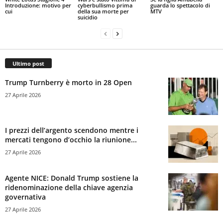
Introduzione: motivo per
cyberbullismo prima
guarda lo spettacolo di
cui
della sua morte per
MTV
suicidio
Ultimo post
Trump Turnberry è morto in 28 Open
27 Aprile 2026
I prezzi dell’argento scendono mentre i
mercati tengono d’occhio la riunione...
27 Aprile 2026
Agente NICE: Donald Trump sostiene la
ridenominazione della chiave agenzia
governativa
27 Aprile 2026