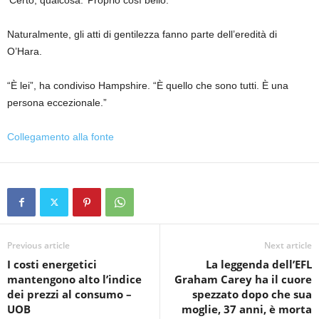
‘Certo, qualcosa.’ Proprio così bello.”
Naturalmente, gli atti di gentilezza fanno parte dell’eredità di
O’Hara.
“È lei”, ha condiviso Hampshire. “È quello che sono tutti. È una
persona eccezionale.”
Collegamento alla fonte
Previous article
Next article
I costi energetici
La leggenda dell’EFL
mantengono alto l’indice
Graham Carey ha il cuore
dei prezzi al consumo –
spezzato dopo che sua
UOB
moglie, 37 anni, è morta