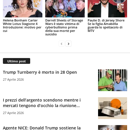
Helena Bonham Carter
Darrell Sheets of Storage
Paulie D. di Jersey Shore
White Lotus Stagione 4
Wars è stato vittima di
Se la figlia Amabella
Introduzione: motivo per
cyberbullismo prima
guarda lo spettacolo di
cui
della sua morte per
MTV
suicidio
Ultimo post
Trump Turnberry è morto in 28 Open
27 Aprile 2026
I prezzi dell’argento scendono mentre i
mercati tengono d’occhio la riunione...
27 Aprile 2026
Agente NICE: Donald Trump sostiene la