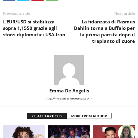
Previous article
Next article
L’EUR/USD si stabilizza
La fidanzata di Rasmus
sopra 1,1550 grazie agli
Dahlin torna a Buffalo per
sforzi diplomatici USA-Iran
la prima partita dopo il
trapianto di cuore
Emma De Angelis
http://massacarraranews.com
RELATED ARTICLES
MORE FROM AUTHOR