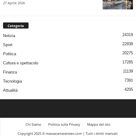
27 Aprile 2026
Categoria
24319
Notizia
22938
Sport
20275
Politica
17285
Cultura e spettacolo
11139
Finanza
7391
Tecnologia
4205
Attualità
Chi Siamo
Politica sulla Privacy
Mappa del sito
Copyright 2025 © massacarraranews.com | Tutti i diritti riservati.