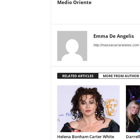
Medio Oriente
Emma De Angelis
http://massacarraranews.com
RELATED ARTICLES
MORE FROM AUTHOR
Helena Bonham Carter White
Darrell