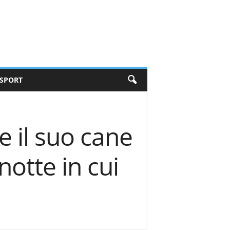
SPORT
e il suo cane
notte in cui