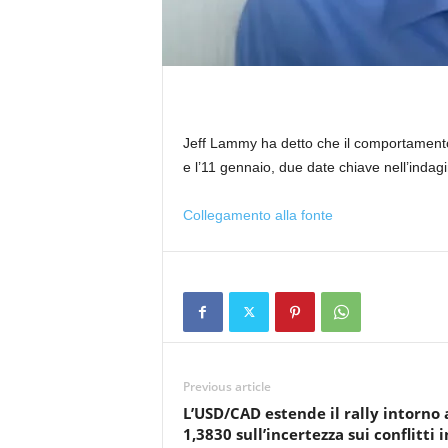
Jeff Lammy ha detto che il comportamento 
e l’11 gennaio, due date chiave nell’indagi
Collegamento alla fonte
Previous article
L’USD/CAD estende il rally intorno 
1,3830 sull’incertezza sui conflitti i