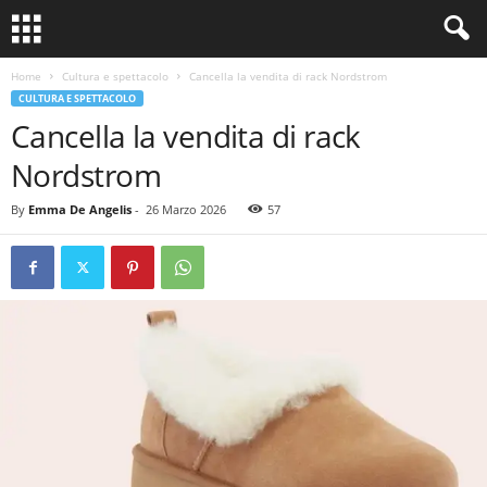
Home
Cultura e spettacolo
Cancella la vendita di rack Nordstrom
CULTURA E SPETTACOLO
Cancella la vendita di rack
Nordstrom
By
Emma De Angelis
-
26 Marzo 2026
57