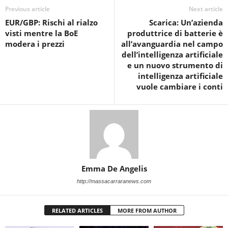
Previous article
Next article
EUR/GBP: Rischi al rialzo
Scarica: Un’azienda
visti mentre la BoE
produttrice di batterie è
modera i prezzi
all’avanguardia nel campo
dell’intelligenza artificiale
e un nuovo strumento di
intelligenza artificiale
vuole cambiare i conti
Emma De Angelis
http://massacarraranews.com
RELATED ARTICLES
MORE FROM AUTHOR