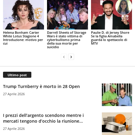
Helena Bonham Carter
Darrell Sheets of Storage
Paulie D. di Jersey Shore
White Lotus Stagione 4
Wars è stato vittima di
Se la figlia Amabella
Introduzione: motivo per
cyberbullismo prima
guarda lo spettacolo di
cui
della sua morte per
MTV
suicidio
Ultimo post
Trump Turnberry è morto in 28 Open
27 Aprile 2026
I prezzi dell’argento scendono mentre i
mercati tengono d’occhio la riunione...
27 Aprile 2026