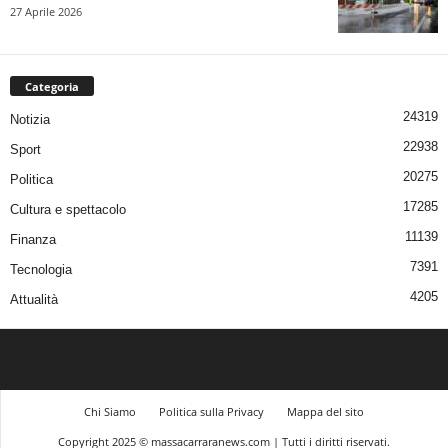
27 Aprile 2026
Categoria
24319
Notizia
22938
Sport
20275
Politica
17285
Cultura e spettacolo
11139
Finanza
7391
Tecnologia
4205
Attualità
Chi Siamo
Politica sulla Privacy
Mappa del sito
Copyright 2025 © massacarraranews.com | Tutti i diritti riservati.