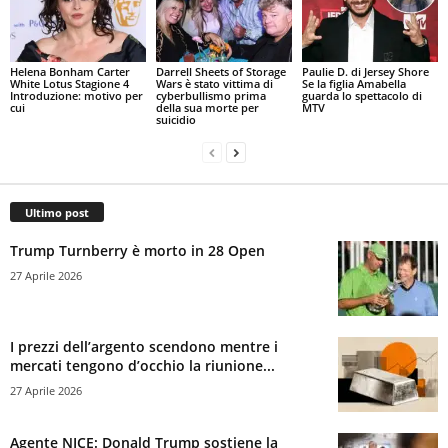
Helena Bonham Carter
Darrell Sheets of Storage
Paulie D. di Jersey Shore
White Lotus Stagione 4
Wars è stato vittima di
Se la figlia Amabella
Introduzione: motivo per
cyberbullismo prima
guarda lo spettacolo di
cui
della sua morte per
MTV
suicidio
Ultimo post
Trump Turnberry è morto in 28 Open
27 Aprile 2026
I prezzi dell’argento scendono mentre i
mercati tengono d’occhio la riunione...
27 Aprile 2026
Agente NICE: Donald Trump sostiene la