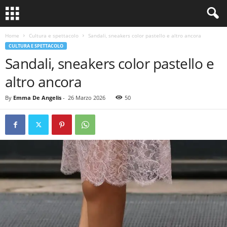
Home
Cultura e spettacolo
Sandali, sneakers color pastello e altro ancora
CULTURA E SPETTACOLO
Sandali, sneakers color pastello e
altro ancora
By
Emma De Angelis
-
26 Marzo 2026
50