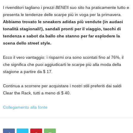
I rivenditori tagliano i prezzi
BENE
Il suo sito ha praticamente tutto e
presenta le tendenze delle scarpe più in voga per la primavera.
Abbiamo trovato le sneakers adidas più vendute (in audaci
tonalità stagionali!), sandali pronti per il viaggio, tacchi di
tendenza e sabot da ballo che stanno per far esplodere la
scena dello street style.
Ecco il vero vantaggio: i risparmi ora sono scontati fino al 76%, il
che significa che puoi aggiudicarti le scarpe più alla moda della
stagione a partire da $ 17.
Continua a scorrere per acquistare i nostri stili preferiti dai saldi
Clear the Rack, tutti a meno di $ 40.
Collegamento alla fonte