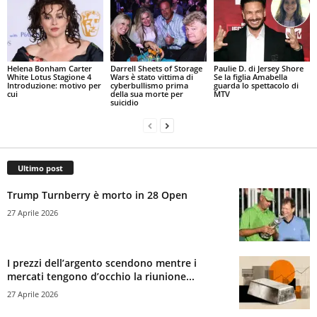
Helena Bonham Carter
Darrell Sheets of Storage
Paulie D. di Jersey Shore
White Lotus Stagione 4
Wars è stato vittima di
Se la figlia Amabella
Introduzione: motivo per
cyberbullismo prima
guarda lo spettacolo di
cui
della sua morte per
MTV
suicidio
Ultimo post
Trump Turnberry è morto in 28 Open
27 Aprile 2026
I prezzi dell’argento scendono mentre i
mercati tengono d’occhio la riunione...
27 Aprile 2026