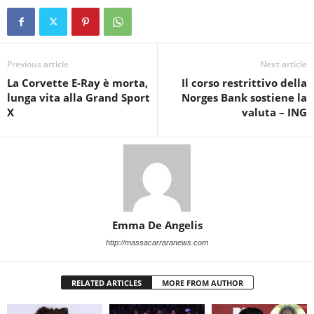
Previous article
Next article
La Corvette E-Ray è morta,
Il corso restrittivo della
lunga vita alla Grand Sport
Norges Bank sostiene la
X
valuta – ING
Emma De Angelis
http://massacarraranews.com
RELATED ARTICLES
MORE FROM AUTHOR