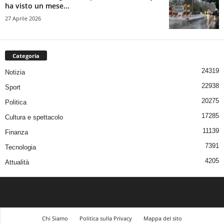
ha visto un mese...
27 Aprile 2026
Categoria
24319
Notizia
22938
Sport
20275
Politica
17285
Cultura e spettacolo
11139
Finanza
7391
Tecnologia
4205
Attualità
Chi Siamo
Politica sulla Privacy
Mappa del sito