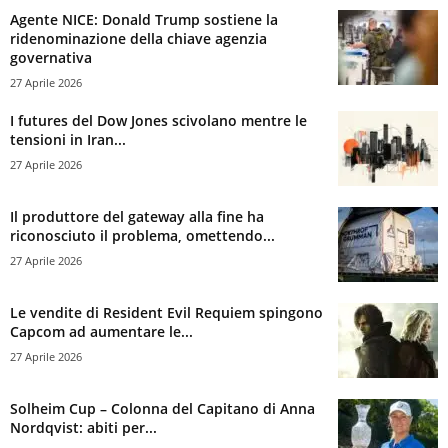
Agente NICE: Donald Trump sostiene la
ridenominazione della chiave agenzia
governativa
27 Aprile 2026
I futures del Dow Jones scivolano mentre le
tensioni in Iran...
27 Aprile 2026
Il produttore del gateway alla fine ha
riconosciuto il problema, omettendo...
27 Aprile 2026
Le vendite di Resident Evil Requiem spingono
Capcom ad aumentare le...
27 Aprile 2026
Solheim Cup – Colonna del Capitano di Anna
Nordqvist: abiti per...