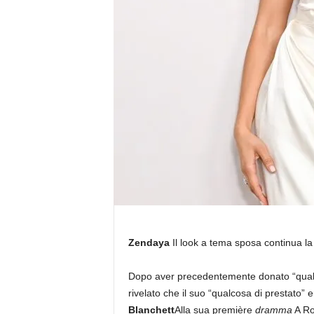
Zendaya
Il look a tema sposa continua la
Dopo aver precedentemente donato “qualc
rivelato che il suo “qualcosa di prestato”
Blanchett
Alla sua première
dramma
A Rom