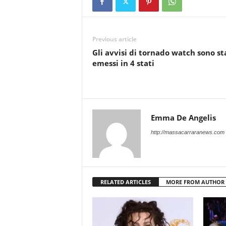
Previous article
Gli avvisi di tornado watch sono st
emessi in 4 stati
Emma De Angelis
http://massacarraranews.com
RELATED ARTICLES
MORE FROM AUTHOR