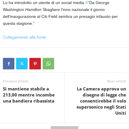
Lo ha introdotto un utente di un social media
X
“Da George
Washington
Hamilton
Sbagliare l’inno nazionale il giorno
dell’inaugurazione al Citi Field sembra un presagio infausto per
questa stagione.”
Collegamento alla fonte
Previous article
Next article
Si mantiene stabile a
La Camera approva un
213,00 mentre incombe
disegno di legge che
una bandiera ribassista
consentirebbe il volo
supersonico negli Stati
Uniti