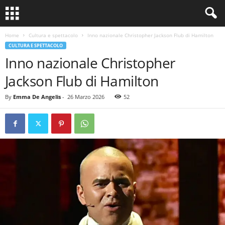
Home
Cultura e spettacolo
Inno nazionale Christopher Jackson Flub di Hamilton
CULTURA E SPETTACOLO
Inno nazionale Christopher
Jackson Flub di Hamilton
By
Emma De Angelis
-
26 Marzo 2026
52