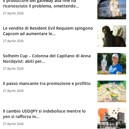
Il produttore del gateway alla fine ha
riconosciuto il problema, omettendo...
27 Aprile 2026
Le vendite di Resident Evil Requiem spingono
Capcom ad aumentare le...
27 Aprile 2026
Solheim Cup – Colonna del Capitano di Anna
Nordqvist: abiti per...
27 Aprile 2026
Il passo mancante tra promozione e profitto
27 Aprile 2026
Il cambio USD/JPY si indebolisce mentre lo
yen si rafforza in...
27 Aprile 2026