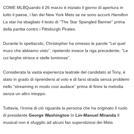
COME
MLB
Quando il 26 marzo è iniziato il giorno di apertura in
tutto il paese, i fan dei New York Mets se ne sono accorti
Hamilton
La star ha sbagliato il testo di “The Star Spangled Banner” prima
della partita contro i Pittsburgh Pirates.
Durante lo spettacolo, Christopher ha omesso le parole “Lei quel
muro che abbiamo visto”, ripetendo invece la riga precedente, “Le
cui larghe strisce e stelle luminose”.
Considerata la vasta esperienza teatrale del candidato al Tony, è
stato in grado di riprendersi al volo e di farsi strada senza problemi
nello “streaming in modo così audace” prima di finire la melodia
senza un altro intoppo.
Tuttavia, l’ironia di ciò riguarda la persona che ha originato il ruolo
di presidente
George Washington
In
Lin-Manuel Miranda
Il
musical non è sfuggito ad alcuni fan superstiziosi dei Mets.