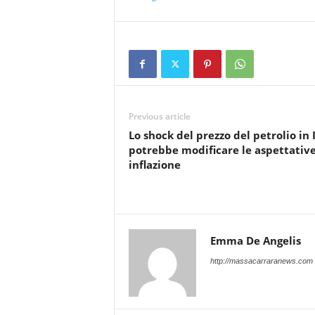
Previous article
Lo shock del prezzo del petrolio in 
potrebbe modificare le aspettative
inflazione
Emma De Angelis
http://massacarraranews.com