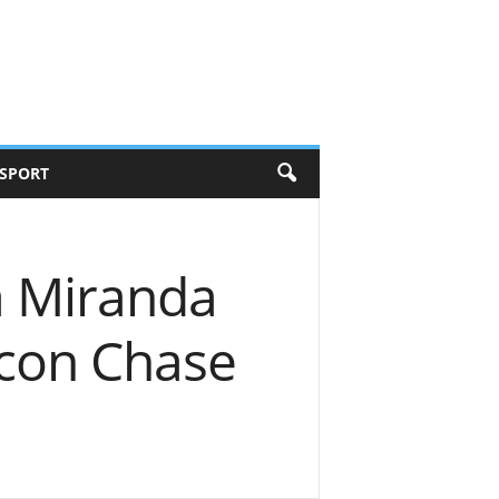
SPORT
a Miranda
 con Chase