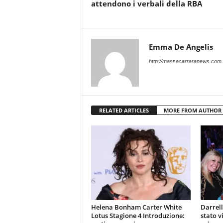
attendono i verbali della RBA
Emma De Angelis
http://massacarraranews.com
RELATED ARTICLES
MORE FROM AUTHOR
Helena Bonham Carter White
Darrell
Lotus Stagione 4 Introduzione:
stato v