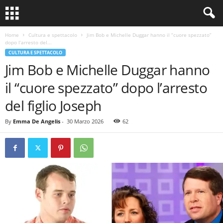
Home
Cultura e spettacolo
Jim Bob e Michelle Duggar hanno il “cuore spezzato”
dopo l’arresto del...
CULTURA E SPETTACOLO
Jim Bob e Michelle Duggar hanno
il “cuore spezzato” dopo l’arresto
del figlio Joseph
By
Emma De Angelis
-
30 Marzo 2026
62