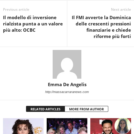
Previous article
Next article
Il modello di inversione
Il FMI avverte la Dominica
rialzista punta a un valore
delle crescenti pressioni
più alto: OCBC
finanziarie e chiede
riforme più forti
Emma De Angelis
http://massacarraranews.com
RELATED ARTICLES
MORE FROM AUTHOR