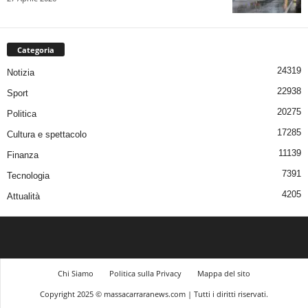
Categoria
24319
Notizia
22938
Sport
20275
Politica
17285
Cultura e spettacolo
11139
Finanza
7391
Tecnologia
4205
Attualità
Chi Siamo
Politica sulla Privacy
Mappa del sito
Copyright 2025 © massacarraranews.com | Tutti i diritti riservati.