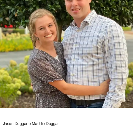
Jason Duggar e Maddie Duggar