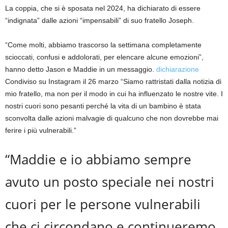
La coppia, che si è sposata nel 2024, ha dichiarato di essere
“indignata” dalle azioni “impensabili” di suo fratello Joseph.
“Come molti, abbiamo trascorso la settimana completamente
scioccati, confusi e addolorati, per elencare alcune emozioni”,
hanno detto Jason e Maddie in un messaggio.
dichiarazione
Condiviso su Instagram il 26 marzo “Siamo rattristati dalla notizia di
mio fratello, ma non per il modo in cui ha influenzato le nostre vite. I
nostri cuori sono pesanti perché la vita di un bambino è stata
sconvolta dalle azioni malvagie di qualcuno che non dovrebbe mai
ferire i più vulnerabili.”
“Maddie e io abbiamo sempre
avuto un posto speciale nei nostri
cuori per le persone vulnerabili
che ci circondano e continueremo