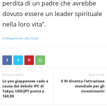
perdita di un padre che avrebbe
dovuto essere un leader spirituale
nella loro vita”.
Collegamento alla fonte
Previous article
Next article
Lo yen giapponese cade a
Il RI diventa l’attrazione
causa del debole IPC di
mondiale per gli
Tokyo; USD/JPY punta a
investimenti
160,00