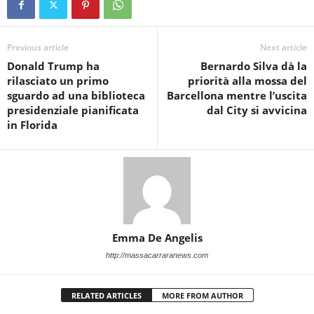
Previous article
Next article
Donald Trump ha
Bernardo Silva dà la
rilasciato un primo
priorità alla mossa del
sguardo ad una biblioteca
Barcellona mentre l’uscita
presidenziale pianificata
dal City si avvicina
in Florida
Emma De Angelis
http://massacarraranews.com
RELATED ARTICLES
MORE FROM AUTHOR