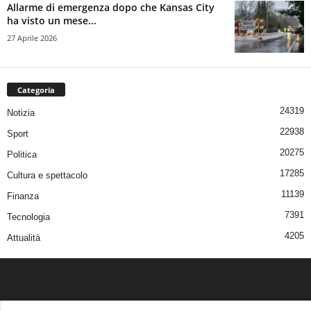
Allarme di emergenza dopo che Kansas City
ha visto un mese...
27 Aprile 2026
Categoria
24319
Notizia
22938
Sport
20275
Politica
17285
Cultura e spettacolo
11139
Finanza
7391
Tecnologia
4205
Attualità