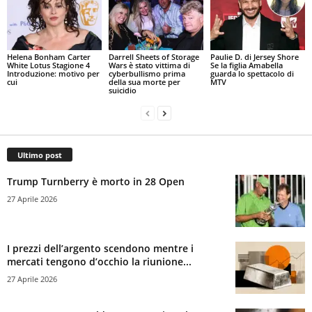
Helena Bonham Carter
Darrell Sheets of Storage
Paulie D. di Jersey Shore
White Lotus Stagione 4
Wars è stato vittima di
Se la figlia Amabella
Introduzione: motivo per
cyberbullismo prima
guarda lo spettacolo di
cui
della sua morte per
MTV
suicidio
Ultimo post
Trump Turnberry è morto in 28 Open
27 Aprile 2026
I prezzi dell’argento scendono mentre i
mercati tengono d’occhio la riunione...
27 Aprile 2026