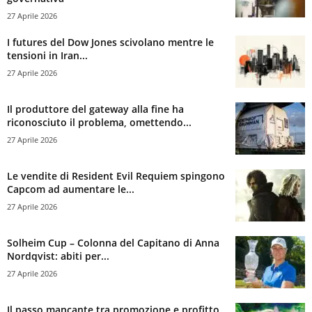
27 Aprile 2026
I futures del Dow Jones scivolano mentre le
tensioni in Iran...
27 Aprile 2026
Il produttore del gateway alla fine ha
riconosciuto il problema, omettendo...
27 Aprile 2026
Le vendite di Resident Evil Requiem spingono
Capcom ad aumentare le...
27 Aprile 2026
Solheim Cup – Colonna del Capitano di Anna
Nordqvist: abiti per...
27 Aprile 2026
Il passo mancante tra promozione e profitto