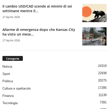
Il cambio USD/CAD scende ai minimi di sei
settimane mentre il...
27 Aprile 2026
Allarme di emergenza dopo che Kansas City
ha visto un mese...
27 Aprile 2026
Categoria
24319
Notizia
22938
Sport
20275
Politica
17285
Cultura e spettacolo
11139
Finanza
7391
Tecnologia