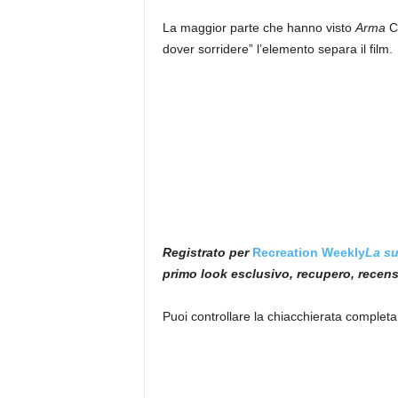
La maggior parte che hanno visto
Arma
C
dover sorridere” l’elemento separa il film.
Registrato per
Recreation Weekly
La su
primo look esclusivo, recupero, recensio
Puoi controllare la chiacchierata completa 