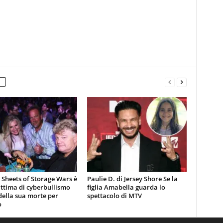
 Sheets of Storage Wars è
Paulie D. di Jersey Shore Se la
ittima di cyberbullismo
figlia Amabella guarda lo
ella sua morte per
spettacolo di MTV
o