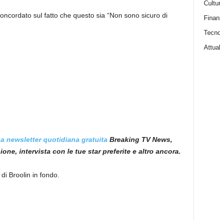
Cultu
oncordato sul fatto che questo sia “Non sono sicuro di
Finan
Tecno
Attual
a newsletter quotidiana gratuita
Breaking TV News,
ne, intervista con le tue star preferite e altro ancora.
di Broolin in fondo.