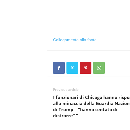
Collegamento alla fonte
Previous article
I funzionari di Chicago hanno rispo
alla minaccia della Guardia Nazion
di Trump – “hanno tentato di
distrarre” “