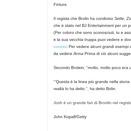
Finture.
Il regista che Brolin ha condiviso
Sette
,
Zo
che è stato nel BJ Entertainment per un po 
(Per coloro che sono sconosciuti, tu e as
e la sua vecchia truppa puoi vedere e do
conosci
Per vedere alcuni grandi esempi di 
da vedere
Arma
Prima di ciò alcuni sugge
Secondo Brolein, “molto, molto poco era u
“‘Questa è la linea più grande nella storia
realtà lo ha detto “, ha detto Bolin.
Josh è un grande fan di Broolin nel regis
John Kopalf/Getty