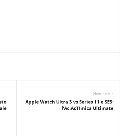
Next article
sto
Apple Watch Ultra 3 vs Series 11 e SE3:
ale
l’Ac.AcTImica Ultimate