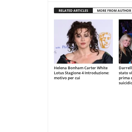
RELATED ARTICLES
MORE FROM AUTHOR
Helena Bonham Carter White
Darrell
Lotus Stagione 4 Introduzione:
stato v
motivo per cui
prima d
suicidi