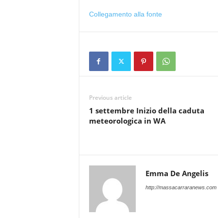
Collegamento alla fonte
Previous article
1 settembre Inizio della caduta
meteorologica in WA
Emma De Angelis
http://massacarraranews.com