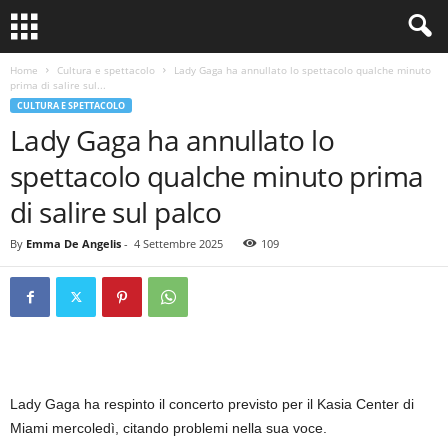
Home
Cultura e spettacolo
Lady Gaga ha annullato lo spettacolo qualche minuto
prima di salire sul...
CULTURA E SPETTACOLO
Lady Gaga ha annullato lo
spettacolo qualche minuto prima
di salire sul palco
By
Emma De Angelis
-
4 Settembre 2025
109
Lady Gaga ha respinto il concerto previsto per il Kasia Center di
Miami mercoledì, citando problemi nella sua voce.