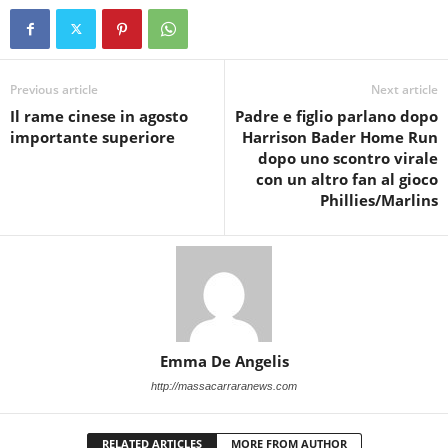
Previous article
Next article
Il rame cinese in agosto
Padre e figlio parlano dopo
importante superiore
Harrison Bader Home Run
dopo uno scontro virale
con un altro fan al gioco
Phillies/Marlins
Emma De Angelis
http://massacarraranews.com
RELATED ARTICLES
MORE FROM AUTHOR