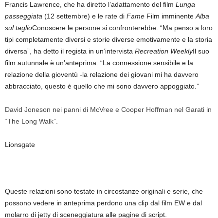
Francis Lawrence, che ha diretto l’adattamento del film
Lunga
passeggiata
(12 settembre) e le rate di
Fame
Film imminente
Alba
sul taglio
Conoscere le persone si confronterebbe. “Ma penso a loro
tipi completamente diversi e storie diverse emotivamente e la storia
diversa”, ha detto il regista in un’intervista
Recreation Weekly
Il suo
film autunnale è un’anteprima. “La connessione sensibile e la
relazione della gioventù -la relazione dei giovani mi ha davvero
abbracciato, questo è quello che mi sono davvero appoggiato.”
David Joneson nei panni di McVree e Cooper Hoffman nel Garati in
“The Long Walk”.
Lionsgate
Queste relazioni sono testate in circostanze originali e serie, che
possono vedere in anteprima perdono una clip dal film EW e dal
molarro di jetty di sceneggiatura alle pagine di script.