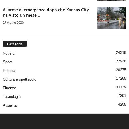
Allarme di emergenza dopo che Kansas City
ha visto un mese...
27 Aprile 2026
Categoria
24319
Notizia
22938
Sport
20275
Politica
17285
Cultura e spettacolo
11139
Finanza
7391
Tecnologia
4205
Attualità