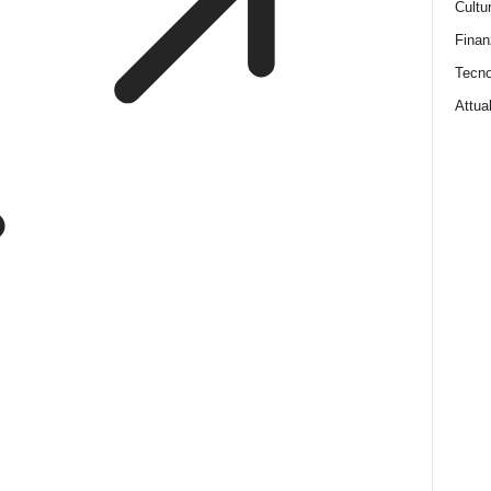
Cultu
Finan
Tecno
Attual