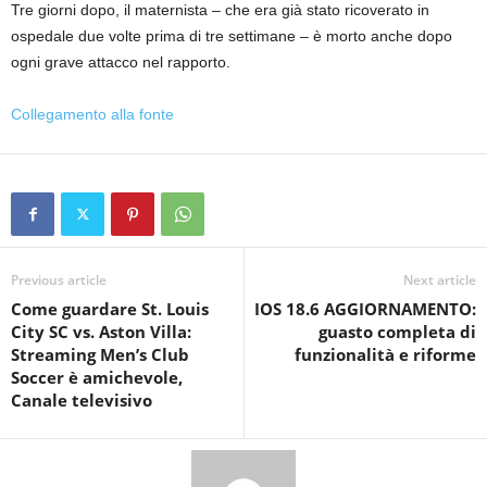
Tre giorni dopo, il maternista – che era già stato ricoverato in
ospedale due volte prima di tre settimane – è morto anche dopo
ogni grave attacco nel rapporto.
Collegamento alla fonte
Previous article
Next article
Come guardare St. Louis
IOS 18.6 AGGIORNAMENTO:
City SC vs. Aston Villa:
guasto completa di
Streaming Men’s Club
funzionalità e riforme
Soccer è amichevole,
Canale televisivo