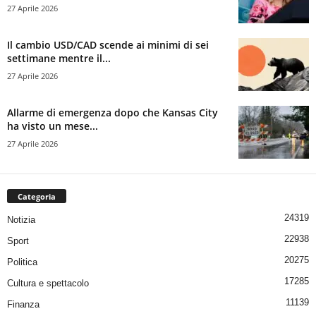
27 Aprile 2026
Il cambio USD/CAD scende ai minimi di sei
settimane mentre il...
27 Aprile 2026
Allarme di emergenza dopo che Kansas City
ha visto un mese...
27 Aprile 2026
Categoria
24319
Notizia
22938
Sport
20275
Politica
17285
Cultura e spettacolo
11139
Finanza