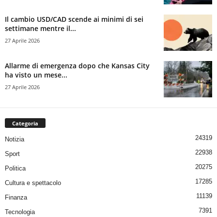
Il cambio USD/CAD scende ai minimi di sei
settimane mentre il...
27 Aprile 2026
Allarme di emergenza dopo che Kansas City
ha visto un mese...
27 Aprile 2026
Categoria
24319
Notizia
22938
Sport
20275
Politica
17285
Cultura e spettacolo
11139
Finanza
7391
Tecnologia