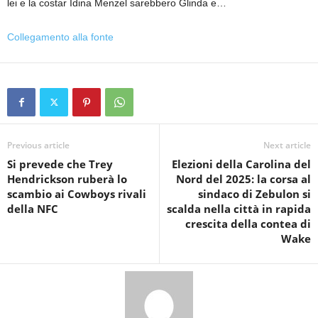
lei e la costar Idina Menzel sarebbero Glinda e…
Collegamento alla fonte
Previous article
Next article
Si prevede che Trey
Elezioni della Carolina del
Hendrickson ruberà lo
Nord del 2025: la corsa al
scambio ai Cowboys rivali
sindaco di Zebulon si
della NFC
scalda nella città in rapida
crescita della contea di
Wake