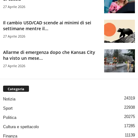
27 Aprile 2026
Il cambio USD/CAD scende ai minimi di sei
settimane mentre il...
27 Aprile 2026
Allarme di emergenza dopo che Kansas City
ha visto un mese...
27 Aprile 2026
Categoria
24319
Notizia
22938
Sport
20275
Politica
17285
Cultura e spettacolo
11139
Finanza