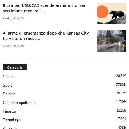
Il cambio USD/CAD scende ai minimi di sei
settimane mentre il...
27 Aprile 2026
Allarme di emergenza dopo che Kansas City
ha visto un mese...
27 Aprile 2026
Categoria
24319
Notizia
22938
Sport
20275
Politica
17285
Cultura e spettacolo
11139
Finanza
7391
Tecnologia
4205
Attualità