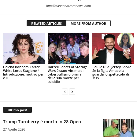
http://massacarraranews.com
RELATED ARTICLES
MORE FROM AUTHOR
Helena Bonham Carter
Darrell Sheets of Storage
Paulie D. di Jersey Shore
White Lotus Stagione 4
Wars è stato vittima di
Se la figlia Amabella
Introduzione: motivo per
cyberbullismo prima
guarda lo spettacolo di
cui
della sua morte per
MTV
suicidio
Ultimo post
Trump Turnberry è morto in 28 Open
27 Aprile 2026