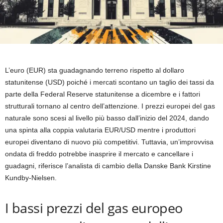
L’euro (EUR) sta guadagnando terreno rispetto al dollaro
statunitense (USD) poiché i mercati scontano un taglio dei tassi da
parte della Federal Reserve statunitense a dicembre e i fattori
strutturali tornano al centro dell’attenzione. I prezzi europei del gas
naturale sono scesi al livello più basso dall’inizio del 2024, dando
una spinta alla coppia valutaria EUR/USD mentre i produttori
europei diventano di nuovo più competitivi. Tuttavia, un’improvvisa
ondata di freddo potrebbe inasprire il mercato e cancellare i
guadagni, riferisce l’analista di cambio della Danske Bank Kirstine
Kundby-Nielsen.
I bassi prezzi del gas europeo