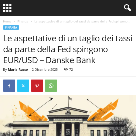
Home
Finanza
Le aspettative di un taglio dei tassi da parte della Fed spingono...
FINANZA
Le aspettative di un taglio dei tassi
da parte della Fed spingono
EUR/USD – Danske Bank
By
Maria Russo
-
2 Dicembre 2025
72