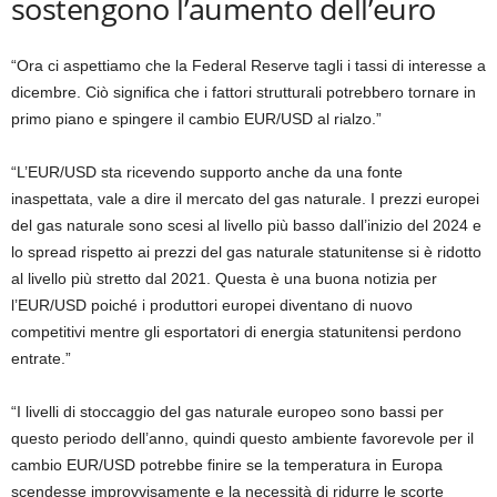
sostengono l’aumento dell’euro
“Ora ci aspettiamo che la Federal Reserve tagli i tassi di interesse a
dicembre. Ciò significa che i fattori strutturali potrebbero tornare in
primo piano e spingere il cambio EUR/USD al rialzo.”
“L’EUR/USD sta ricevendo supporto anche da una fonte
inaspettata, vale a dire il mercato del gas naturale. I prezzi europei
del gas naturale sono scesi al livello più basso dall’inizio del 2024 e
lo spread rispetto ai prezzi del gas naturale statunitense si è ridotto
al livello più stretto dal 2021. Questa è una buona notizia per
l’EUR/USD poiché i produttori europei diventano di nuovo
competitivi mentre gli esportatori di energia statunitensi perdono
entrate.”
“I livelli di stoccaggio del gas naturale europeo sono bassi per
questo periodo dell’anno, quindi questo ambiente favorevole per il
cambio EUR/USD potrebbe finire se la temperatura in Europa
scendesse improvvisamente e la necessità di ridurre le scorte