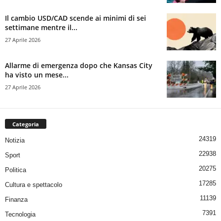
Il cambio USD/CAD scende ai minimi di sei
settimane mentre il...
27 Aprile 2026
Allarme di emergenza dopo che Kansas City
ha visto un mese...
27 Aprile 2026
Categoria
24319
Notizia
22938
Sport
20275
Politica
17285
Cultura e spettacolo
11139
Finanza
7391
Tecnologia