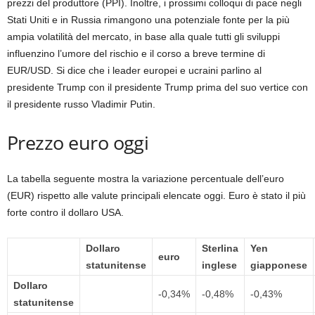
prezzi del produttore (PPI). Inoltre, i prossimi colloqui di pace negli
Stati Uniti e in Russia rimangono una potenziale fonte per la più
ampia volatilità del mercato, in base alla quale tutti gli sviluppi
influenzino l’umore del rischio e il corso a breve termine di
EUR/USD. Si dice che i leader europei e ucraini parlino al
presidente Trump con il presidente Trump prima del suo vertice con
il presidente russo Vladimir Putin.
Prezzo euro oggi
La tabella seguente mostra la variazione percentuale dell’euro
(EUR) rispetto alle valute principali elencate oggi. Euro è stato il più
forte contro il dollaro USA.
Dollaro
Sterlina
Yen
euro
statunitense
inglese
giapponese
Dollaro
-0,34%
-0,48%
-0,43%
statunitense