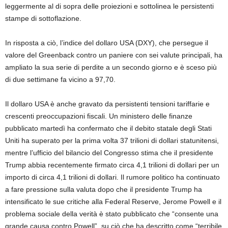
leggermente al di sopra delle proiezioni e sottolinea le persistenti
stampe di sottoflazione.
In risposta a ciò, l’indice del dollaro USA (DXY), che persegue il
valore del Greenback contro un paniere con sei valute principali, ha
ampliato la sua serie di perdite a un secondo giorno e è sceso più
di due settimane fa vicino a 97,70.
Il dollaro USA è anche gravato da persistenti tensioni tariffarie e
crescenti preoccupazioni fiscali. Un ministero delle finanze
pubblicato martedì ha confermato che il debito statale degli Stati
Uniti ha superato per la prima volta 37 trilioni di dollari statunitensi,
mentre l’ufficio del bilancio del Congresso stima che il presidente
Trump abbia recentemente firmato circa 4,1 trilioni di dollari per un
importo di circa 4,1 trilioni di dollari. Il rumore politico ha continuato
a fare pressione sulla valuta dopo che il presidente Trump ha
intensificato le sue critiche alla Federal Reserve, Jerome Powell e il
problema sociale della verità è stato pubblicato che “consente una
grande causa contro Powell”, su ciò che ha descritto come “terribile