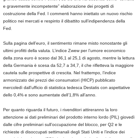
e gravemente incompetente” elaborazione dei progetti di
costruzione della Fed. I commenti hanno iniettato un nuovo rischio
politico nei mercati e respinto il dibattito sull’indipendenza della
Fed.
Sulla pagina dell’euro, il sentimento rimane misto nonostante gli
ultimi profitti della valuta. L’indice Zwew per l’umore economico
della zona euro è sceso dal 36,1 al 25,1 di agosto, mentre la lettura
della Germania è scesa da 52,7 a 34,7, il che rifletteva la maggiore
cautela sulle prospettive di crescita. Nel frattempo, l’indice
armonizzato dei prezzi dei consumatori (HICP) pubblicato
mercoledì dall’ufficio di statistica tedesca Destatis con aspettative
dello 0,4% e sono aumentate dell’1,8% all’anno.
Per quanto riguarda il futuro, i rivenditori attireranno la loro
attenzione ai dati preliminari del prodotto interno lordo (PIL) giovedì
dalle cifre preliminari sull’occupazione del blocco, per Q2 e le
richieste di disoccupati settimanali degli Stati Uniti e l’indice dei