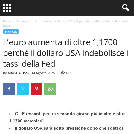
Home
Finanza
L’euro aumenta di oltre 1,1700 perché il dollaro USA indebolisce i
tassi...
FINANZA
L’euro aumenta di oltre 1,1700
perché il dollaro USA indebolisce i
tassi della Fed
By
Maria Russo
-
14 Agosto 2025
678
Gli Eurocanti per un secondo giorno più in alto e oltre
1.1700 mercoledì.
Il dollaro USA sarà sotto pressione dopo che i dati di