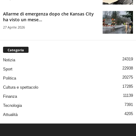
Allarme di emergenza dopo che Kansas City
ha visto un mese...
27 Aprile 2026
Categoria
24319
Notizia
22938
Sport
20275
Politica
17285
Cultura e spettacolo
11139
Finanza
7391
Tecnologia
4205
Attualità