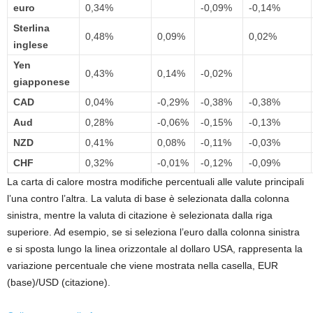
euro
0,34%
-0,09%
-0,14%
Sterlina
0,48%
0,09%
0,02%
inglese
Yen
0,43%
0,14%
-0,02%
giapponese
CAD
0,04%
-0,29%
-0,38%
-0,38%
Aud
0,28%
-0,06%
-0,15%
-0,13%
NZD
0,41%
0,08%
-0,11%
-0,03%
CHF
0,32%
-0,01%
-0,12%
-0,09%
La carta di calore mostra modifiche percentuali alle valute principali
l’una contro l’altra. La valuta di base è selezionata dalla colonna
sinistra, mentre la valuta di citazione è selezionata dalla riga
superiore. Ad esempio, se si seleziona l’euro dalla colonna sinistra
e si sposta lungo la linea orizzontale al dollaro USA, rappresenta la
variazione percentuale che viene mostrata nella casella, EUR
(base)/USD (citazione).