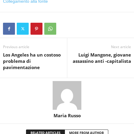
Collegamento alla fonte
Previous article
Next article
Los Angeles ha un costoso
Luigi Mangone, giovane
problema di
assassino anti -capitalista
pavimentazione
Maria Russo
RELATED ARTICLES
MORE FROM AUTHOR