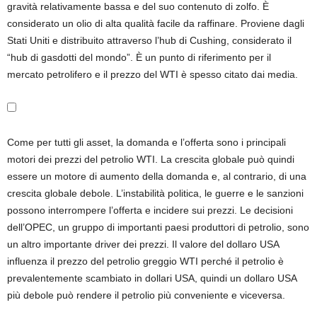
gravità relativamente bassa e del suo contenuto di zolfo. È
considerato un olio di alta qualità facile da raffinare. Proviene dagli
Stati Uniti e distribuito attraverso l’hub di Cushing, considerato il
“hub di gasdotti del mondo”. È un punto di riferimento per il
mercato petrolifero e il prezzo del WTI è spesso citato dai media.
Come per tutti gli asset, la domanda e l’offerta sono i principali
motori dei prezzi del petrolio WTI. La crescita globale può quindi
essere un motore di aumento della domanda e, al contrario, di una
crescita globale debole. L’instabilità politica, le guerre e le sanzioni
possono interrompere l’offerta e incidere sui prezzi. Le decisioni
dell’OPEC, un gruppo di importanti paesi produttori di petrolio, sono
un altro importante driver dei prezzi. Il valore del dollaro USA
influenza il prezzo del petrolio greggio WTI perché il petrolio è
prevalentemente scambiato in dollari USA, quindi un dollaro USA
più debole può rendere il petrolio più conveniente e viceversa.