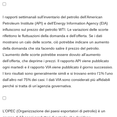
I rapporti settimanali sull’inventario del petrolio dell’American
Petroleum Institute (API) e dell’Energy Information Agency (EIA)
influiscono sul prezzo del petrolio WTI. Le variazioni delle scorte
riflettono le fluttuazioni della domanda e dell’offerta. Se i dati
mostrano un calo delle scorte, ciò potrebbe indicare un aumento
della domanda che sta facendo salire il prezzo del petrolio.
L’aumento delle scorte potrebbe essere dovuto all’aumento
dell’offerta, che deprime i prezzi. Il rapporto API viene pubblicato
ogni martedì e il rapporto VIA viene pubblicato il giorno successivo.
I loro risultati sono generalmente simili e si trovano entro l’1% l’uno
dall’altro nel 75% dei casi. I dati VIA sono considerati più affidabili
perché si tratta di un’agenzia governativa.
L’OPEC (Organizzazione dei paesi esportatori di petrolio) è un