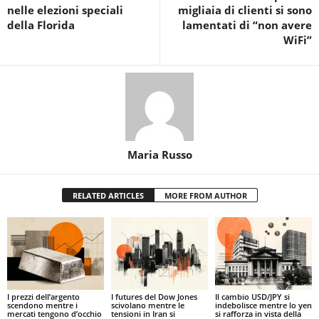
nelle elezioni speciali
migliaia di clienti si sono
della Florida
lamentati di “non avere
WiFi”
Maria Russo
RELATED ARTICLES
MORE FROM AUTHOR
I prezzi dell’argento
I futures del Dow Jones
Il cambio USD/JPY si
scendono mentre i
scivolano mentre le
indebolisce mentre lo yen
mercati tengono d’occhio
tensioni in Iran si
si rafforza in vista della