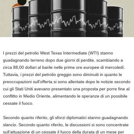
I prezzi del petrolio West Texas Intermediate (WTI) stanno
guadagnando terreno dopo due giorni di perdite, scambiando a
circa 88,00 dollari al barile nelle prime ore europee di mercoledì.
Tuttavia, i prezzi del petrolio greggio sono diminuiti in quanto le
preoccupazioni sull’offerta si sono allentate dopo le notizie secondo
cui gli Stati Uniti avevano presentato una proposta per porre fine al
conflitto in Medio Oriente, alimentando le speranze di un possibile
cessate il fuoco.
Secondo quanto riferito, gli sforzi diplomatici stanno guadagnando
slancio. Secondo quanto riferito, le discussioni si sono concentrate
sull’attuazione di un cessate il fuoco della durata di un mese per