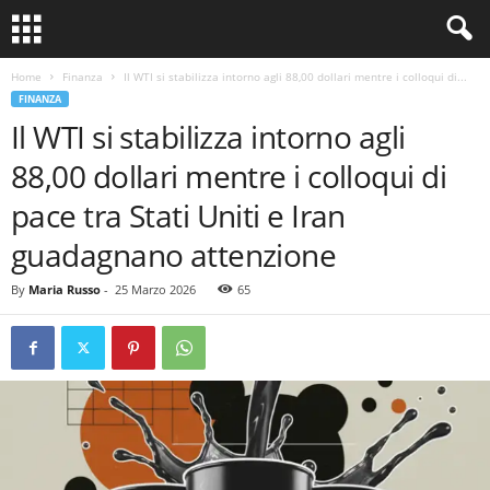
Home
Finanza
Il WTI si stabilizza intorno agli 88,00 dollari mentre i colloqui di...
FINANZA
Il WTI si stabilizza intorno agli
88,00 dollari mentre i colloqui di
pace tra Stati Uniti e Iran
guadagnano attenzione
By
Maria Russo
-
25 Marzo 2026
65