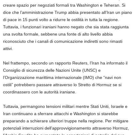
creare spazio per negoziati formali tra Washington e Teheran. Si
dice che l’amministrazione Trump abbia presentato all’Iran un piano
di pace in 15 punti volto a ridurre le ostilità in tutta la regione.
Tuttavia, i funzionari iraniani hanno negato che sia stata raggiunta
una svolta formale, sebbene una fonte di alto livello abbia
riconosciuto che i canali di comunicazione indiretti sono rimasti
attivi.
Nel frattempo, secondo un rapporto Reuters, l’Iran ha informato il
Consiglio di sicurezza delle Nazioni Unite (UNSC) e
l’Organizzazione marittima internazionale (IMO) che “navi non
ostili” potrebbero passare attraverso lo Stretto di Hormuz se si
coordinassero con le autorità iraniane.
Tuttavia, permangono tensioni militari mentre Stati Uniti, Israele e
Iran continuano a sferrare attacchi e Washington si starebbe
preparando a schierare ulteriori truppe nella regione. Per mitigare
potenziali interruzioni dell’approvvigionamento attraverso Hormuz,