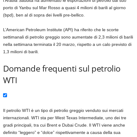
l’Arabia Saudita ha aumentato le esportazioni di petrolio dal suo
porto di Yanbu sul Mar Rosso a quasi 4 milioni di barili al giorno
(bpd), ben al di sopra dei livelli pre-bellico.
L’American Petroleum Institute (API) ha riferito che le scorte
settimanali di petrolio greggio sono aumentate di 2,3 milioni di barili
nella settimana terminata il 20 marzo, rispetto a un calo previsto di
1,3 milioni di barili.
Domande frequenti sul petrolio
WTI
Il petrolio WTI è un tipo di petrolio greggio venduto sui mercati
internazionali. WTI sta per West Texas Intermediate, uno dei tre
gradi principali, tra cui Brent e Dubai Crude. Il WTI viene anche
definito “leggero” e “dolce” rispettivamente a causa della sua