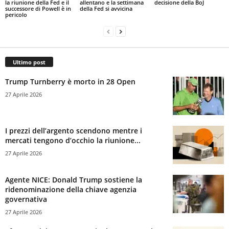
la riunione della Fed e il
allentano e la settimana
decisione della BoJ
successore di Powell è in
della Fed si avvicina
pericolo
Ultimo post
Trump Turnberry è morto in 28 Open
27 Aprile 2026
I prezzi dell’argento scendono mentre i
mercati tengono d’occhio la riunione...
27 Aprile 2026
Agente NICE: Donald Trump sostiene la
ridenominazione della chiave agenzia
governativa
27 Aprile 2026