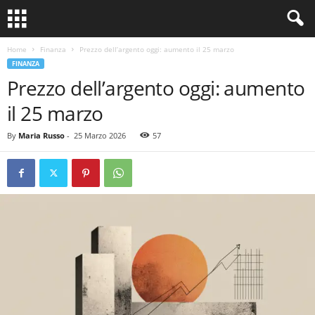
Home
Finanza
Prezzo dell’argento oggi: aumento il 25 marzo
FINANZA
Prezzo dell’argento oggi: aumento
il 25 marzo
By
Maria Russo
-
25 Marzo 2026
57