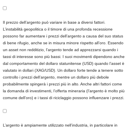
Il prezzo dell’argento può variare in base a diversi fattori.
L’instabilità geopolitica o il timore di una profonda recessione
possono far aumentare i prezzi dell’argento a causa del suo status
di bene rifugio, anche se in misura minore rispetto all’oro. Essendo
un asset non redditizio, l’argento tende ad apprezzarsi quando i
tassi di interesse sono più bassi. I suoi movimenti dipendono anche
dal comportamento del dollaro statunitense (USD) quando l’asset è
valutato in dollari (XAG/USD). Un dollaro forte tende a tenere sotto
controllo i prezzi dell’argento, mentre un dollaro più debole
probabilmente spingerà i prezzi più in alto. Anche altri fattori come
la domanda di investimenti, l’offerta mineraria (l’argento è molto più
comune dell’oro) e i tassi di riciclaggio possono influenzare i prezzi.
L’argento è ampiamente utilizzato nell’industria, in particolare in