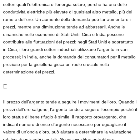
settori quali l’elettronica o l’energia solare, perché ha una delle
conduttività elettriche più elevate di qualsiasi altro metallo, più del
rame e dell’oro. Un aumento della domanda può far aumentare i
prezzi, mentre una diminuzione tende ad abbassarli. Anche le
dinamiche nelle economie di Stati Uniti, Cina e India possono
contribuire alle fluttuazioni dei prezzi: negli Stati Uniti e soprattutto
in Cina, i loro grandi settori industriali utilizzano l’argento in vari
processi; In India, anche la domanda dei consumatori per il metallo
prezioso per la gioielleria gioca un ruolo cruciale nella
determinazione dei prezzi.
Il prezzo dell’argento tende a seguire i movimenti dell’oro. Quando i
prezzi dell’oro salgono, l’argento tende a seguire l’esempio poiché il
loro status di bene rifugio è simile. Il rapporto oro/argento, che
indica il numero di once d’argento necessarie per eguagliare il
valore di un’oncia d’oro, può aiutare a determinare la valutazione
relativa di entrambi i metalli. Alcuni investitori potrebbero