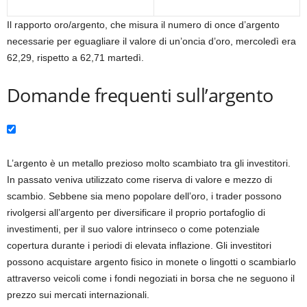
Il rapporto oro/argento, che misura il numero di once d’argento
necessarie per eguagliare il valore di un’oncia d’oro, mercoledì era
62,29, rispetto a 62,71 martedì.
Domande frequenti sull’argento
L’argento è un metallo prezioso molto scambiato tra gli investitori.
In passato veniva utilizzato come riserva di valore e mezzo di
scambio. Sebbene sia meno popolare dell’oro, i trader possono
rivolgersi all’argento per diversificare il proprio portafoglio di
investimenti, per il suo valore intrinseco o come potenziale
copertura durante i periodi di elevata inflazione. Gli investitori
possono acquistare argento fisico in monete o lingotti o scambiarlo
attraverso veicoli come i fondi negoziati in borsa che ne seguono il
prezzo sui mercati internazionali.