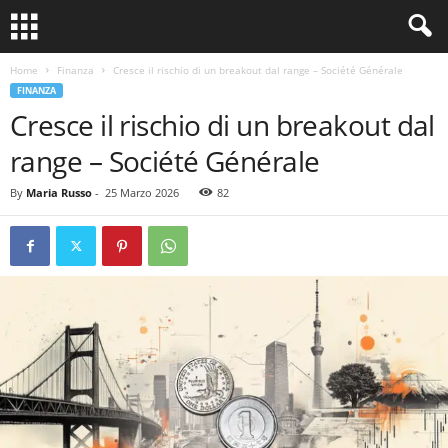
Home
Finanza
Cresce il rischio di un breakout dal range – Société Générale
FINANZA
Cresce il rischio di un breakout dal
range – Société Générale
By
Maria Russo
-
25 Marzo 2026
82