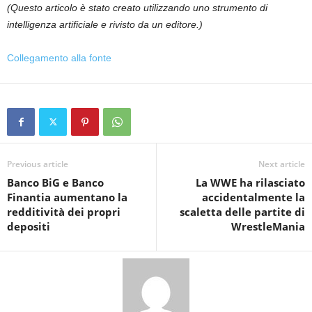
(Questo articolo è stato creato utilizzando uno strumento di
intelligenza artificiale e rivisto da un editore.)
Collegamento alla fonte
Previous article
Next article
Banco BiG e Banco
La WWE ha rilasciato
Finantia aumentano la
accidentalmente la
redditività dei propri
scaletta delle partite di
depositi
WrestleMania