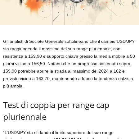
Gli analisti di Société Générale sottolineano che il cambio USD/JPY
sta raggiungendo il massimo del suo range pluriennale, con
resistenza a 159,90 e supporto chiave presso la media mobile a 50
giorni vicino a 156,50. Notano che un progresso sostenuto sopra
159,90 potrebbe aprire la strada al massimo del 2024 a 162 e
previsto vicino a 163,70, mantenendo a fuoco la tendenza rialzista
più ampia.
Test di coppia per range cap
pluriennale
“L’USD/JPY sta sfidando il limite superiore del suo range