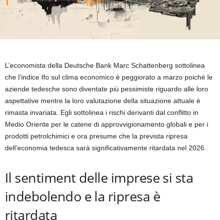
L’economista della Deutsche Bank Marc Schattenberg sottolinea
che l’indice Ifo sul clima economico è peggiorato a marzo poiché le
aziende tedesche sono diventate più pessimiste riguardo alle loro
aspettative mentre la loro valutazione della situazione attuale è
rimasta invariata. Egli sottolinea i rischi derivanti dal conflitto in
Medio Oriente per le catene di approvvigionamento globali e per i
prodotti petrolchimici e ora presume che la prevista ripresa
dell’economia tedesca sarà significativamente ritardata nel 2026.
Il sentiment delle imprese si sta
indebolendo e la ripresa è
ritardata