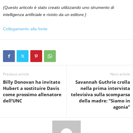
(Questo articolo è stato creato utilizzando uno strumento di
intelligenza artificiale e rivisto da un editore.)
Collegamento alla fonte
Previous article
Next article
Billy Donovan ha invitato
Savannah Guthrie crolla
Hubert a sostituire Davis
nella prima intervista
come prossimo allenatore
televisiva sulla scomparsa
dell’UNC
della madre: “Siamo in
agonia”