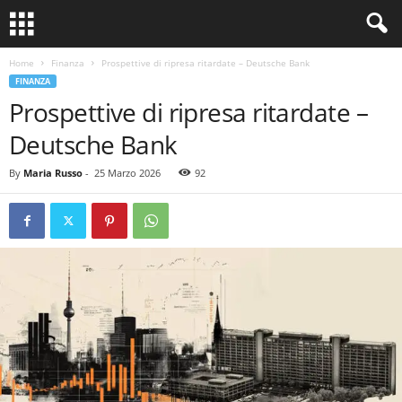
Home
Finanza
Prospettive di ripresa ritardate – Deutsche Bank
FINANZA
Prospettive di ripresa ritardate –
Deutsche Bank
By
Maria Russo
-
25 Marzo 2026
92