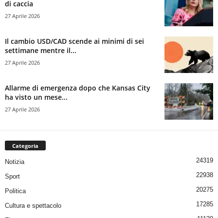
di caccia
27 Aprile 2026
Il cambio USD/CAD scende ai minimi di sei
settimane mentre il...
27 Aprile 2026
Allarme di emergenza dopo che Kansas City
ha visto un mese...
27 Aprile 2026
Categoria
24319
Notizia
22938
Sport
20275
Politica
17285
Cultura e spettacolo