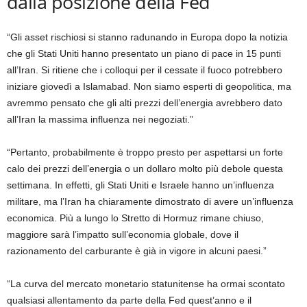
dalla posizione della Fed
“Gli asset rischiosi si stanno radunando in Europa dopo la notizia
che gli Stati Uniti hanno presentato un piano di pace in 15 punti
all’Iran. Si ritiene che i colloqui per il cessate il fuoco potrebbero
iniziare giovedì a Islamabad. Non siamo esperti di geopolitica, ma
avremmo pensato che gli alti prezzi dell’energia avrebbero dato
all’Iran la massima influenza nei negoziati.”
“Pertanto, probabilmente è troppo presto per aspettarsi un forte
calo dei prezzi dell’energia o un dollaro molto più debole questa
settimana. In effetti, gli Stati Uniti e Israele hanno un’influenza
militare, ma l’Iran ha chiaramente dimostrato di avere un’influenza
economica. Più a lungo lo Stretto di Hormuz rimane chiuso,
maggiore sarà l’impatto sull’economia globale, dove il
razionamento del carburante è già in vigore in alcuni paesi.”
“La curva del mercato monetario statunitense ha ormai scontato
qualsiasi allentamento da parte della Fed quest’anno e il