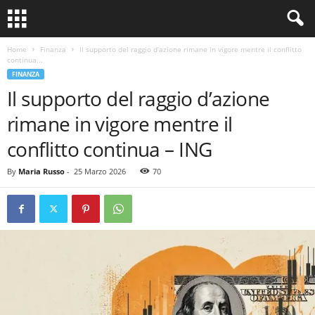
Home
Finanza
Il supporto del raggio d’azione rimane in vigore mentre il conflitto
continua...
FINANZA
Il supporto del raggio d’azione
rimane in vigore mentre il
conflitto continua – ING
By
Maria Russo
-
25 Marzo 2026
70