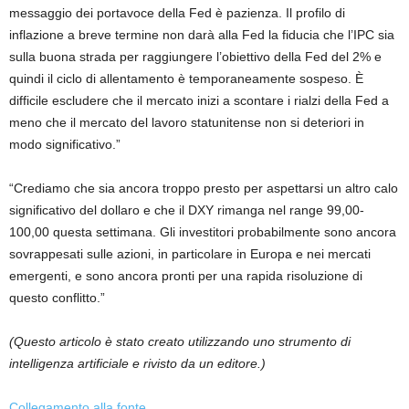
messaggio dei portavoce della Fed è pazienza. Il profilo di
inflazione a breve termine non darà alla Fed la fiducia che l’IPC sia
sulla buona strada per raggiungere l’obiettivo della Fed del 2% e
quindi il ciclo di allentamento è temporaneamente sospeso. È
difficile escludere che il mercato inizi a scontare i rialzi della Fed a
meno che il mercato del lavoro statunitense non si deteriori in
modo significativo.”
“Crediamo che sia ancora troppo presto per aspettarsi un altro calo
significativo del dollaro e che il DXY rimanga nel range 99,00-
100,00 questa settimana. Gli investitori probabilmente sono ancora
sovrappesati sulle azioni, in particolare in Europa e nei mercati
emergenti, e sono ancora pronti per una rapida risoluzione di
questo conflitto.”
(Questo articolo è stato creato utilizzando uno strumento di
intelligenza artificiale e rivisto da un editore.)
Collegamento alla fonte