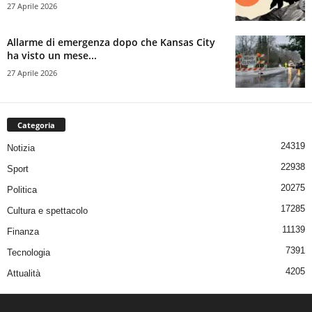
27 Aprile 2026
Allarme di emergenza dopo che Kansas City
ha visto un mese...
27 Aprile 2026
Categoria
24319
Notizia
22938
Sport
20275
Politica
17285
Cultura e spettacolo
11139
Finanza
7391
Tecnologia
4205
Attualità